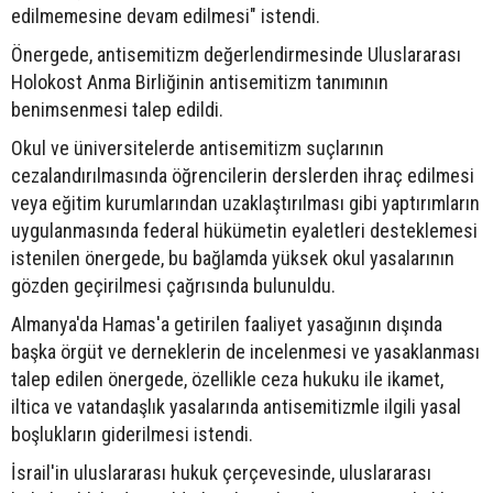
edilmemesine devam edilmesi" istendi.
Önergede, antisemitizm değerlendirmesinde Uluslararası
Holokost Anma Birliğinin antisemitizm tanımının
benimsenmesi talep edildi.
Okul ve üniversitelerde antisemitizm suçlarının
cezalandırılmasında öğrencilerin derslerden ihraç edilmesi
veya eğitim kurumlarından uzaklaştırılması gibi yaptırımların
uygulanmasında federal hükümetin eyaletleri desteklemesi
istenilen önergede, bu bağlamda yüksek okul yasalarının
gözden geçirilmesi çağrısında bulunuldu.
Almanya'da Hamas'a getirilen faaliyet yasağının dışında
başka örgüt ve derneklerin de incelenmesi ve yasaklanması
talep edilen önergede, özellikle ceza hukuku ile ikamet,
iltica ve vatandaşlık yasalarında antisemitizmle ilgili yasal
boşlukların giderilmesi istendi.
İsrail'in uluslararası hukuk çerçevesinde, uluslararası