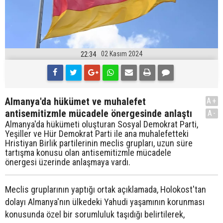
02 Kasım 2024
22:34
Almanya'da hükümet ve muhalefet
A+
antisemitizmle mücadele önergesinde anlaştı
A-
Almanya'da hükümeti oluşturan Sosyal Demokrat Parti,
Yeşiller ve Hür Demokrat Parti ile ana muhalefetteki
Hristiyan Birlik partilerinin meclis grupları, uzun süre
tartışma konusu olan antisemitizmle mücadele
önergesi üzerinde anlaşmaya vardı.
Meclis gruplarının yaptığı ortak açıklamada, Holokost'tan
dolayı Almanya'nın ülkedeki Yahudi yaşamının korunması
konusunda özel bir sorumluluk taşıdığı belirtilerek,