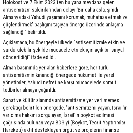
Holokost ve 7 Ekim 2023'ten bu yana meydana gelen
antisemitizm saldırılarından dolayı 'Bir daha asla, şimdi
Almanya'daki Yahudi yaşamını korumak, muhafaza etmek ve
güçlendirmek' başlığını taşıyan önerge üzerinde anlaşma
sağlandığı" belirtildi.
Açıklamada, bu önergeyle ülkede "antisemitizmle etkin ve
sürdürülebilir şekilde mücadele etmek için açık bir sinyal
gönderildiği" ifade edildi.
Alman basınında yer alan haberlere göre, her türlü
antisemitizmin kınandığı önergede hükümet ile yerel
yönetimler, Yahudi nefretine karşı mücadelede somut
tedbirler almaya çağırıldı.
Sanat ve kültür alanında antisemitizme yer verilmemesi
gerektiği belirtilen önergede, "antisemitizmi yayan, İsrail'in
var olma hakkını sorgulayan, İsrail'in boykot edilmesi
çağrısında bulunan veya BDS'yi (Boykot, Tecrit Yaptırımlar
Hareketi) aktif destekleyen örgüt ve projelerin finanse