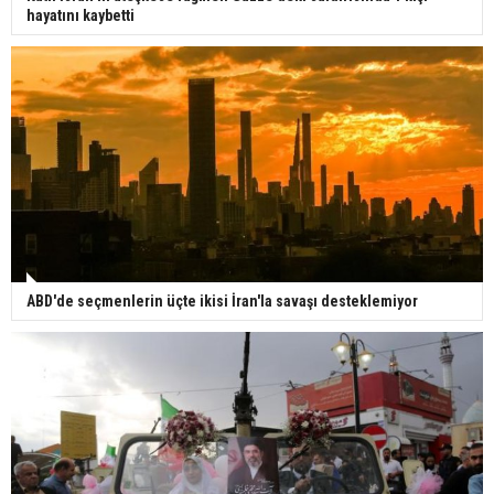
hayatını kaybetti
ABD'de seçmenlerin üçte ikisi İran'la savaşı desteklemiyor