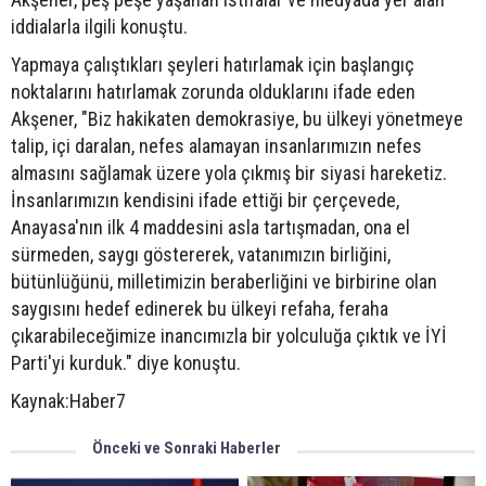
iddialarla ilgili konuştu.
Yapmaya çalıştıkları şeyleri hatırlamak için başlangıç
noktalarını hatırlamak zorunda olduklarını ifade eden
Akşener, "Biz hakikaten demokrasiye, bu ülkeyi yönetmeye
talip, içi daralan, nefes alamayan insanlarımızın nefes
almasını sağlamak üzere yola çıkmış bir siyasi hareketiz.
İnsanlarımızın kendisini ifade ettiği bir çerçevede,
Anayasa'nın ilk 4 maddesini asla tartışmadan, ona el
sürmeden, saygı göstererek, vatanımızın birliğini,
bütünlüğünü, milletimizin beraberliğini ve birbirine olan
saygısını hedef edinerek bu ülkeyi refaha, feraha
çıkarabileceğimize inancımızla bir yolculuğa çıktık ve İYİ
Parti'yi kurduk." diye konuştu.
Kaynak:Haber7
Önceki ve Sonraki Haberler