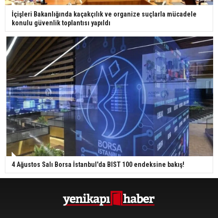
İçişleri Bakanlığında kaçakçılık ve organize suçlarla mücadele
konulu güvenlik toplantısı yapıldı
4 Ağustos Salı Borsa İstanbul'da BIST 100 endeksine bakış!