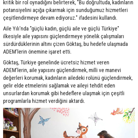
kritik bir rol oynadığını belirterek, "Bu doğrultuda, kadınların
potansiyelini açığa çıkarmak için sunduğumuz hizmetleri
çeşitlendirmeye devam ediyoruz." ifadesini kullandı.
Aile Yılı'nda "güçlü kadın, güçlü aile ve güçlü Türkiye"
ilkesiyle aile yapısını güçlendirmeye yönelik çalışmaları
sürdürdüklerinin altını çizen Göktaş, bu hedefe ulaşmada
ADEM'lerin önemine işaret etti.
Göktaş, Türkiye genelinde ücretsiz hizmet veren
ADEM'lerin, aile yapısını güçlendirmek, milli ve manevi
değerleri korumak, kadınların ailedeki rolünü güçlendirmek,
gelir elde etmelerini sağlamak ve aileyi tehdit eden
unsurlardan korumak gibi hedeflere ulaşmak için çeşitli
programlarla hizmet verdiğini aktardı.