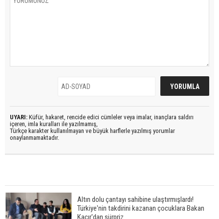
UYARI:
Küfür, hakaret, rencide edici cümleler veya imalar, inançlara saldırı
içeren, imla kuralları ile yazılmamış,
Türkçe karakter kullanılmayan ve büyük harflerle yazılmış yorumlar
onaylanmamaktadır.
Altın dolu çantayı sahibine ulaştırmışlardı!
Türkiye'nin takdirini kazanan çocuklara Bakan
Kacır'dan sürpriz