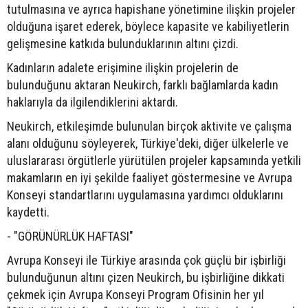
tutulmasına ve ayrıca hapishane yönetimine ilişkin projeler
olduğuna işaret ederek, böylece kapasite ve kabiliyetlerin
gelişmesine katkıda bulunduklarının altını çizdi.
Kadınların adalete erişimine ilişkin projelerin de
bulunduğunu aktaran Neukirch, farklı bağlamlarda kadın
haklarıyla da ilgilendiklerini aktardı.
Neukirch, etkileşimde bulunulan birçok aktivite ve çalışma
alanı olduğunu söyleyerek, Türkiye'deki, diğer ülkelerle ve
uluslararası örgütlerle yürütülen projeler kapsamında yetkili
makamların en iyi şekilde faaliyet göstermesine ve Avrupa
Konseyi standartlarını uygulamasına yardımcı olduklarını
kaydetti.
- "GÖRÜNÜRLÜK HAFTASI"
Avrupa Konseyi ile Türkiye arasında çok güçlü bir işbirliği
bulunduğunun altını çizen Neukirch, bu işbirliğine dikkati
çekmek için Avrupa Konseyi Program Ofisinin her yıl