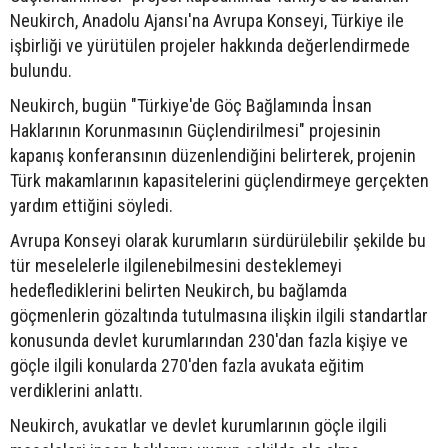
Neukirch, Anadolu Ajansı'na Avrupa Konseyi, Türkiye ile
işbirliği ve yürütülen projeler hakkında değerlendirmede
bulundu.
Neukirch, bugün "Türkiye'de Göç Bağlamında İnsan
Haklarının Korunmasının Güçlendirilmesi" projesinin
kapanış konferansının düzenlendiğini belirterek, projenin
Türk makamlarının kapasitelerini güçlendirmeye gerçekten
yardım ettiğini söyledi.
Avrupa Konseyi olarak kurumların sürdürülebilir şekilde bu
tür meselelerle ilgilenebilmesini desteklemeyi
hedeflediklerini belirten Neukirch, bu bağlamda
göçmenlerin gözaltında tutulmasına ilişkin ilgili standartlar
konusunda devlet kurumlarından 230'dan fazla kişiye ve
göçle ilgili konularda 270'den fazla avukata eğitim
verdiklerini anlattı.
Neukirch, avukatlar ve devlet kurumlarının göçle ilgili