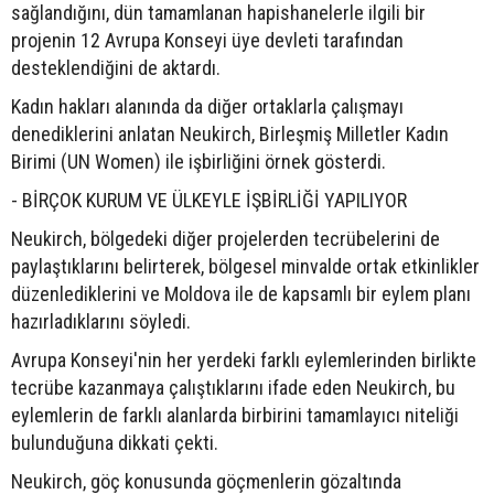
sağlandığını, dün tamamlanan hapishanelerle ilgili bir
projenin 12 Avrupa Konseyi üye devleti tarafından
desteklendiğini de aktardı.
Kadın hakları alanında da diğer ortaklarla çalışmayı
denediklerini anlatan Neukirch, Birleşmiş Milletler Kadın
Birimi (UN Women) ile işbirliğini örnek gösterdi.
- BİRÇOK KURUM VE ÜLKEYLE İŞBİRLİĞİ YAPILIYOR
Neukirch, bölgedeki diğer projelerden tecrübelerini de
paylaştıklarını belirterek, bölgesel minvalde ortak etkinlikler
düzenlediklerini ve Moldova ile de kapsamlı bir eylem planı
hazırladıklarını söyledi.
Avrupa Konseyi'nin her yerdeki farklı eylemlerinden birlikte
tecrübe kazanmaya çalıştıklarını ifade eden Neukirch, bu
eylemlerin de farklı alanlarda birbirini tamamlayıcı niteliği
bulunduğuna dikkati çekti.
Neukirch, göç konusunda göçmenlerin gözaltında