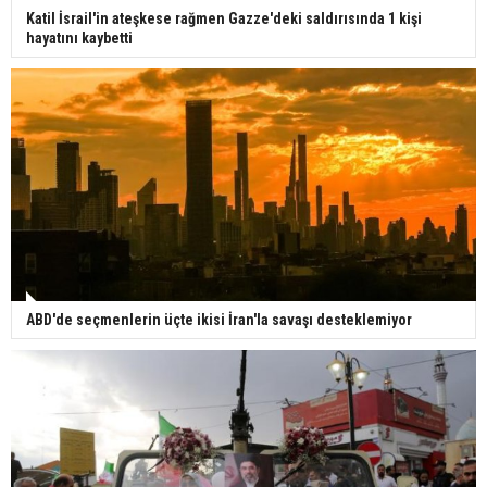
Katil İsrail'in ateşkese rağmen Gazze'deki saldırısında 1 kişi
hayatını kaybetti
ABD'de seçmenlerin üçte ikisi İran'la savaşı desteklemiyor