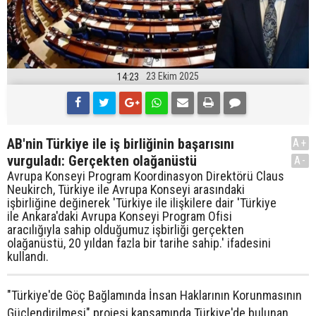
23 Ekim 2025
14:23
AB'nin Türkiye ile iş birliğinin başarısını
A+
vurguladı: Gerçekten olağanüstü
A-
Avrupa Konseyi Program Koordinasyon Direktörü Claus
Neukirch, Türkiye ile Avrupa Konseyi arasındaki
işbirliğine değinerek 'Türkiye ile ilişkilere dair 'Türkiye
ile Ankara'daki Avrupa Konseyi Program Ofisi
aracılığıyla sahip olduğumuz işbirliği gerçekten
olağanüstü, 20 yıldan fazla bir tarihe sahip.' ifadesini
kullandı.
"Türkiye'de Göç Bağlamında İnsan Haklarının Korunmasının
Güçlendirilmesi" projesi kapsamında Türkiye'de bulunan