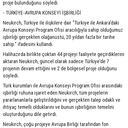
proje bulunduğunu söyledi.
- TÜRKİYE-AVRUPA KONSEYİ İŞBİRLİĞİ
Neukirch, Türkiye ile ilişkilere dair "Türkiye ile Ankara'daki
Avrupa Konseyi Program Ofisi aracılığıyla sahip olduğumuz
işbirliği gerçekten olağanüstü, 20 yıldan fazla bir tarihe
sahip." ifadesini kullandı.
Halihazırda birlikte çoktan 44 projeyi faaliyete geçirdiklerini
aktaran Neukirch, güncel olarak sadece Türkiye'de 7
projenin devam ettiğini ve 2 de bölgesel proje olduğunu
söyledi.
Türk kurumları ile Avrupa Konseyi Program Ofisi arasındaki
işbirliği ruhuna işaret eden Neukirch, tüm projelerin
yararlananlarla geliştirildiğini ve gerçekten talep odaklı ve
ihtiyaç temelli olduklarını ve bunun işbirliğinin temelini
oluşturduğunu dile getirdi.
Neukirch, çoğu projeye Avrupa Birliği tarafından fon