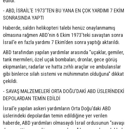
edildi.
- ABD, İSRAİL'E 1973'TEN BU YANA EN ÇOK YARDIMI 7 EKİM
SONRASINDA YAPTI
Haberde, saldırı helikopteri talebi henüz onaylanmamış
olmasına rağmen ABD'nin 6 Ekim 1973'teki savaştan sonra
İsrail'e en fazla yardımı 7 Ekim'den sonra yaptığı aktarıldı.
ABD tarafından yapılan yardımlar arasında "uçaklar, gemiler,
tank mermileri, özel uçak bombaları, dronlar, gece görüş
ekipmanları, radarlar ve hatta zırhlı araçlar ve ambulanslar
gibi binlerce silah sistemi ve mühimmatın olduğuna" dikkat
çekildi.
- SAVAŞ MALZEMELERİ ORTA DOĞU'DAKİ ABD ÜSLERİNDEKİ
DEPOLARDAN TEMİN EDİLDİ
İsrail'e yapılan askeri yardımların Orta Doğu'daki ABD
üslerindeki depolardan temin edildiğine yer verilen
haberde, ABD yardımları olmasaydı İsrail ordusunun "savaşı