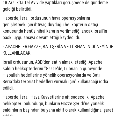
18 Aralık'ta Tel Aviv'de yaptıkları görüşmede de gündeme
geldiği belirtildi.
Haberde, İsrail ordusunun hava operasyonlarını
genişletmek için ihtiyaç duyduğu helikopterin satışı
konusunda henüz nihai kararın verilmediği ancak İsrail'in
baskı uygulamaya devam ettiği kaydedildi.
- APACHELER GAZZE, BATI ŞERİA VE LÜBNAN'IN GÜNEYİNDE
KULLANILACAK
İsrail ordusunun, ABD'den satın almak istediği Apache
saldırı helikopterlerini "Gazze'de, Lübnan'ın güneyinde
Hizbullah hedeflerine yönelik operasyonlarda ve Batı
Şeria'daki terörist hedefleri vurmak için" kullanacağı iddia
edildi.
Haberde, İsrail Hava Kuvvetlerine ait sadece iki Apache
helikopteri bulunduğu, bunların Gazze Şeridi'ne yönelik
saldırıların başından bu yana aktif olarak kullanıldığına işaret