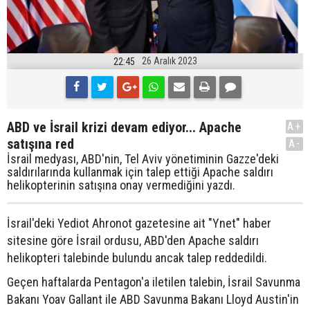
26 Aralık 2023
22:45
ABD ve İsrail krizi devam ediyor... Apache
A+
satışına red
A-
İsrail medyası, ABD'nin, Tel Aviv yönetiminin Gazze'deki
saldırılarında kullanmak için talep ettiği Apache saldırı
helikopterinin satışına onay vermediğini yazdı.
İsrail'deki Yediot Ahronot gazetesine ait "Ynet" haber
sitesine göre İsrail ordusu, ABD'den Apache saldırı
helikopteri talebinde bulundu ancak talep reddedildi.
Geçen haftalarda Pentagon'a iletilen talebin, İsrail Savunma
Bakanı Yoav Gallant ile ABD Savunma Bakanı Lloyd Austin'in