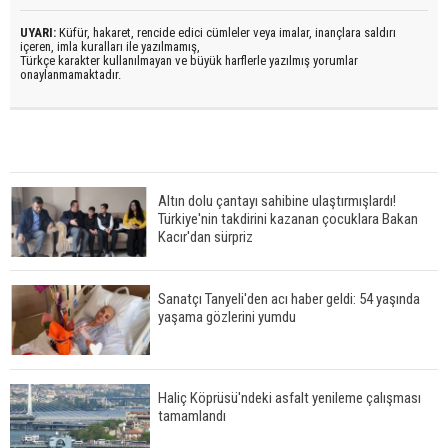
UYARI:
Küfür, hakaret, rencide edici cümleler veya imalar, inançlara saldırı
içeren, imla kuralları ile yazılmamış,
Türkçe karakter kullanılmayan ve büyük harflerle yazılmış yorumlar
onaylanmamaktadır.
Altın dolu çantayı sahibine ulaştırmışlardı!
Türkiye'nin takdirini kazanan çocuklara Bakan
Kacır'dan sürpriz
Sanatçı Tanyeli'den acı haber geldi: 54 yaşında
yaşama gözlerini yumdu
Haliç Köprüsü'ndeki asfalt yenileme çalışması
tamamlandı