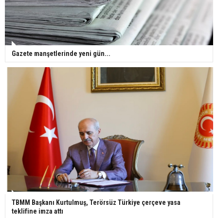
Gazete manşetlerinde yeni gün...
TBMM Başkanı Kurtulmuş, Terörsüz Türkiye çerçeve yasa
teklifine imza attı