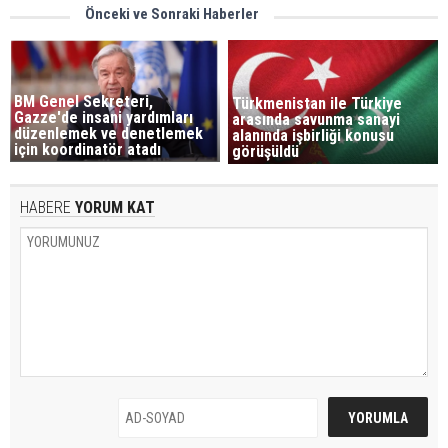
Önceki ve Sonraki Haberler
BM Genel Sekreteri,
Türkmenistan ile Türkiye
Gazze'de insani yardımları
arasında savunma sanayi
düzenlemek ve denetlemek
alanında işbirliği konusu
için koordinatör atadı
görüşüldü
HABERE
YORUM KAT