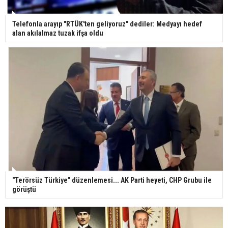
Telefonla arayıp "RTÜK'ten geliyoruz" dediler: Medyayı hedef
alan akılalmaz tuzak ifşa oldu
"Terörsüz Türkiye" düzenlemesi... AK Parti heyeti, CHP Grubu ile
görüştü