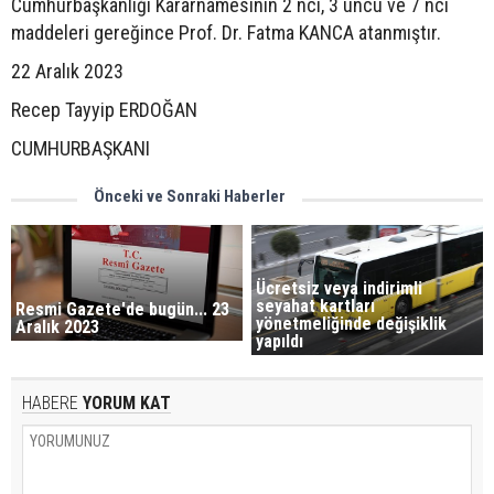
Cumhurbaşkanlığı Kararnamesinin 2 nci, 3 üncü ve 7 nci
maddeleri gereğince Prof. Dr. Fatma KANCA atanmıştır.
22 Aralık 2023
Recep Tayyip ERDOĞAN
CUMHURBAŞKANI
Önceki ve Sonraki Haberler
Ücretsiz veya indirimli
seyahat kartları
Resmi Gazete'de bugün... 23
yönetmeliğinde değişiklik
Aralık 2023
yapıldı
HABERE
YORUM KAT