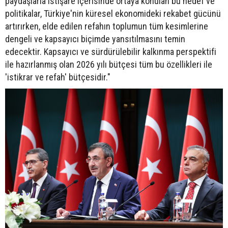
paydaşlarla istişare içerisinde ortaya konulan bu hedef ve
politikalar, Türkiye'nin küresel ekonomideki rekabet gücünü
artırırken, elde edilen refahın toplumun tüm kesimlerine
dengeli ve kapsayıcı biçimde yansıtılmasını temin
edecektir. Kapsayıcı ve sürdürülebilir kalkınma perspektifi
ile hazırlanmış olan 2026 yılı bütçesi tüm bu özellikleri ile
'istikrar ve refah' bütçesidir."