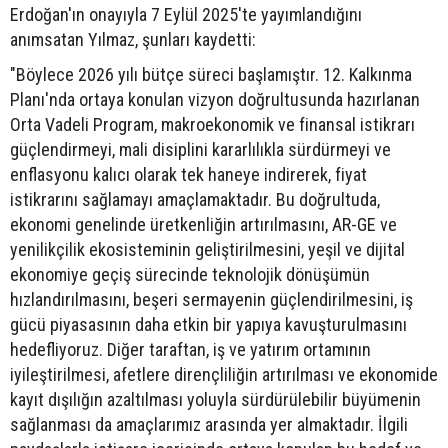
Erdoğan'ın onayıyla 7 Eylül 2025'te yayımlandığını
anımsatan Yılmaz, şunları kaydetti:
"Böylece 2026 yılı bütçe süreci başlamıştır. 12. Kalkınma
Planı'nda ortaya konulan vizyon doğrultusunda hazırlanan
Orta Vadeli Program, makroekonomik ve finansal istikrarı
güçlendirmeyi, mali disiplini kararlılıkla sürdürmeyi ve
enflasyonu kalıcı olarak tek haneye indirerek, fiyat
istikrarını sağlamayı amaçlamaktadır. Bu doğrultuda,
ekonomi genelinde üretkenliğin artırılmasını, AR-GE ve
yenilikçilik ekosisteminin geliştirilmesini, yeşil ve dijital
ekonomiye geçiş sürecinde teknolojik dönüşümün
hızlandırılmasını, beşeri sermayenin güçlendirilmesini, iş
gücü piyasasının daha etkin bir yapıya kavuşturulmasını
hedefliyoruz. Diğer taraftan, iş ve yatırım ortamının
iyileştirilmesi, afetlere dirençliliğin artırılması ve ekonomide
kayıt dışılığın azaltılması yoluyla sürdürülebilir büyümenin
sağlanması da amaçlarımız arasında yer almaktadır. İlgili