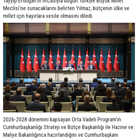
Tayyip Erdoğan'ın imzasıyla bugün Türkiye Büyük Millet
Meclisi'ne sunacaklarını belirten Yılmaz, bütçenin ülke ve
millet için hayırlara vesile olmasını diledi.
2026-2028 dönemini kapsayan Orta Vadeli Program'ın
Cumhurbaşkanlığı Strateji ve Bütçe Başkanlığı ile Hazine ve
Maliye Bakanlığınca hazırlandığını ve Cumhurbaşkanı