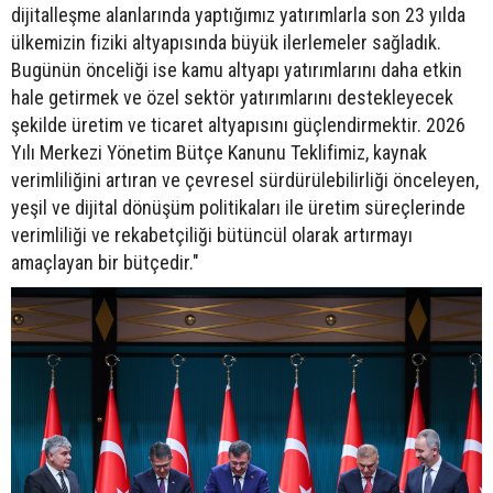
dijitalleşme alanlarında yaptığımız yatırımlarla son 23 yılda
ülkemizin fiziki altyapısında büyük ilerlemeler sağladık.
Bugünün önceliği ise kamu altyapı yatırımlarını daha etkin
hale getirmek ve özel sektör yatırımlarını destekleyecek
şekilde üretim ve ticaret altyapısını güçlendirmektir. 2026
Yılı Merkezi Yönetim Bütçe Kanunu Teklifimiz, kaynak
verimliliğini artıran ve çevresel sürdürülebilirliği önceleyen,
yeşil ve dijital dönüşüm politikaları ile üretim süreçlerinde
verimliliği ve rekabetçiliği bütüncül olarak artırmayı
amaçlayan bir bütçedir."