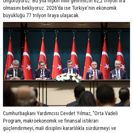
öngörüyoruz. Bu yıla ilişkin milli gelirimizin 62,2 trilyon lira
olmasını bekliyoruz. 2026'da ise Türkiye'nin ekonomik
büyüklüğü 77 trilyon liraya ulaşacak.
Cumhurbaşkanı Yardımcısı Cevdet Yılmaz, "Orta Vadeli
Program, makroekonomik ve finansal istikrarı
güçlendirmeyi, mali disiplini kararlılıkla sürdürmeyi ve