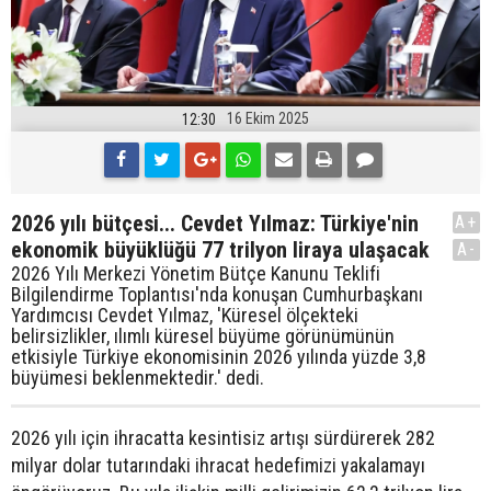
16 Ekim 2025
12:30
2026 yılı bütçesi... Cevdet Yılmaz: Türkiye'nin
A+
ekonomik büyüklüğü 77 trilyon liraya ulaşacak
A-
2026 Yılı Merkezi Yönetim Bütçe Kanunu Teklifi
Bilgilendirme Toplantısı'nda konuşan Cumhurbaşkanı
Yardımcısı Cevdet Yılmaz, 'Küresel ölçekteki
belirsizlikler, ılımlı küresel büyüme görünümünün
etkisiyle Türkiye ekonomisinin 2026 yılında yüzde 3,8
büyümesi beklenmektedir.' dedi.
2026 yılı için ihracatta kesintisiz artışı sürdürerek 282
milyar dolar tutarındaki ihracat hedefimizi yakalamayı