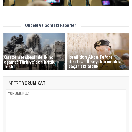
Önceki ve Sonraki Haberler
İsrail'den Aksa Tufanı
Gazze ateşkesinde ikinci
itirafı... ''Ülkeyi korumakta
aşama! Türkiye'den kritik
başarısız olduk''
teklif
HABERE
YORUM KAT