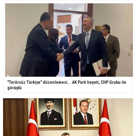
"Terörsüz Türkiye" düzenlemesi... AK Parti heyeti, CHP Grubu ile
görüştü