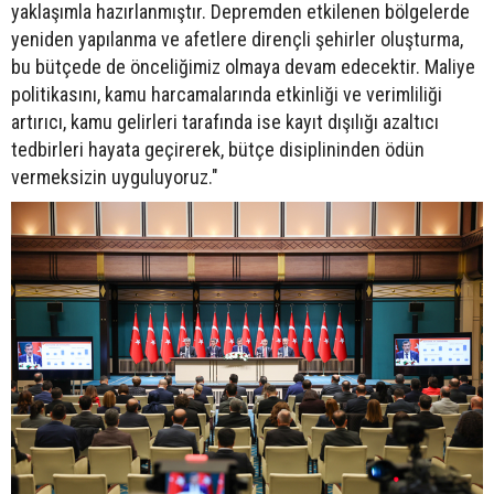
yaklaşımla hazırlanmıştır. Depremden etkilenen bölgelerde
yeniden yapılanma ve afetlere dirençli şehirler oluşturma,
bu bütçede de önceliğimiz olmaya devam edecektir. Maliye
politikasını, kamu harcamalarında etkinliği ve verimliliği
artırıcı, kamu gelirleri tarafında ise kayıt dışılığı azaltıcı
tedbirleri hayata geçirerek, bütçe disiplininden ödün
vermeksizin uyguluyoruz."