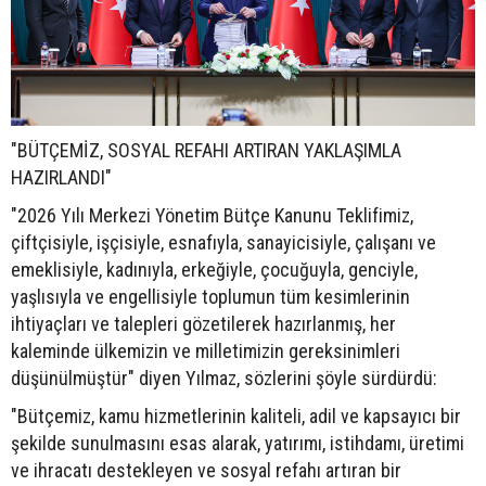
"BÜTÇEMİZ, SOSYAL REFAHI ARTIRAN YAKLAŞIMLA
HAZIRLANDI"
"2026 Yılı Merkezi Yönetim Bütçe Kanunu Teklifimiz,
çiftçisiyle, işçisiyle, esnafıyla, sanayicisiyle, çalışanı ve
emeklisiyle, kadınıyla, erkeğiyle, çocuğuyla, genciyle,
yaşlısıyla ve engellisiyle toplumun tüm kesimlerinin
ihtiyaçları ve talepleri gözetilerek hazırlanmış, her
kaleminde ülkemizin ve milletimizin gereksinimleri
düşünülmüştür" diyen Yılmaz, sözlerini şöyle sürdürdü:
"Bütçemiz, kamu hizmetlerinin kaliteli, adil ve kapsayıcı bir
şekilde sunulmasını esas alarak, yatırımı, istihdamı, üretimi
ve ihracatı destekleyen ve sosyal refahı artıran bir