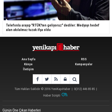
Telefonla arayıp "RTÜK'ten geliyoruz" dediler: Medyayı hedef
alan akılalmaz tuzak ifşa oldu
Ana Sayfa
RSS
Künye
Kampanyalar
İletişim
Tüm Hakları Saklıdır © 2016
YeniKapıHaber
|
0(312) 446 85 85
|
Haber Scripti
Günün Öne Çıkan Haberleri