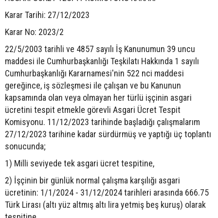
Karar Tarihi: 27/12/2023
Karar No: 2023/2
22/5/2003 tarihli ve 4857 sayılı İş Kanunumun 39 uncu
maddesi ile Cumhurbaşkanlığı Teşkilatı Hakkında 1 sayılı
Cumhurbaşkanlığı Kararnamesi'nin 522 nci maddesi
gereğince, iş sözleşmesi ile çalışan ve bu Kanunun
kapsamında olan veya olmayan her türlü işçinin asgari
ücretini tespit etmekle görevli Asgari Ücret Tespit
Komisyonu. 11/12/2023 tarihinde başladığı çalışmalarım
27/12/2023 tarihine kadar sürdürmüş ve yaptığı üç toplantı
sonucunda;
1) Milli seviyede tek asgari ücret tespitine,
2) İşçinin bir günlük normal çalışma karşılığı asgari
ücretinin: 1/1/2024 - 31/12/2024 tarihleri arasında 666.75
Türk Lirası (altı yüz altmış altı lira yetmiş beş kuruş) olarak
tespitine,