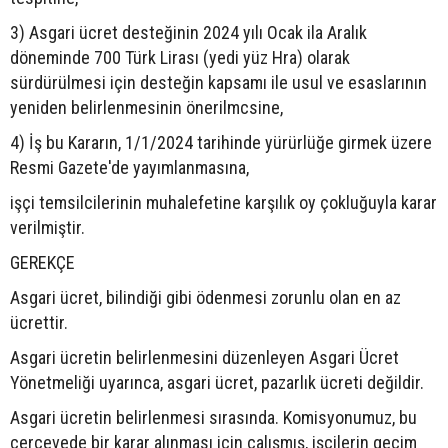
3) Asgari ücret desteğinin 2024 yılı Ocak ila Aralık
döneminde 700 Türk Lirası (yedi yüz Hra) olarak
sürdürülmesi için desteğin kapsamı ile usul ve esaslarının
yeniden belirlenmesinin önerilmcsine,
4) İş bu Kararın, 1/1/2024 tarihinde yürürlüğe girmek üzere
Resmi Gazete'de yayımlanmasına,
işçi temsilcilerinin muhalefetine karşılık oy çokluğuyla karar
verilmiştir.
GEREKÇE
Asgari ücret, bilindiği gibi ödenmesi zorunlu olan en az
ücrettir.
Asgari ücretin belirlenmesini düzenleyen Asgari Ücret
Yönetmeliği uyarınca, asgari ücret, pazarlık ücreti değildir.
Asgari ücretin belirlenmesi sırasında. Komisyonumuz, bu
çerçevede bir karar alınması için çalışmış, işçilerin geçim