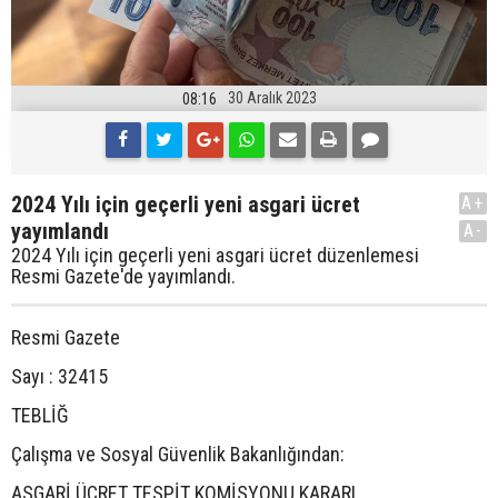
30 Aralık 2023
08:16
2024 Yılı için geçerli yeni asgari ücret
A+
yayımlandı
A-
2024 Yılı için geçerli yeni asgari ücret düzenlemesi
Resmi Gazete'de yayımlandı.
Resmi Gazete
Sayı : 32415
TEBLİĞ
Çalışma ve Sosyal Güvenlik Bakanlığından:
ASGARİ ÜCRET TESPİT KOMİSYONU KARARI