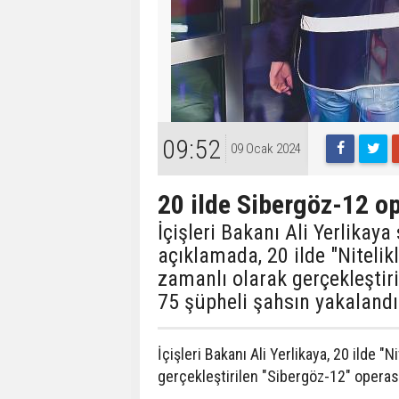
09:52
09 Ocak 2024
20 ilde Sibergöz-12 o
İçişleri Bakanı Ali Yerlikay
açıklamada, 20 ilde "Nitelik
zamanlı olarak gerçekleştir
75 şüpheli şahsın yakalandığ
İçişleri Bakanı Ali Yerlikaya, 20 ilde "
gerçekleştirilen "Sibergöz-12" operasy