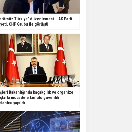
erörsüz Türkiye" düzenlemesi... AK Parti
yeti, CHP Grubu ile görüştü
işleri Bakanlığında kaçakçılık ve organize
çlarla mücadele konulu güvenlik
plantısı yapıldı