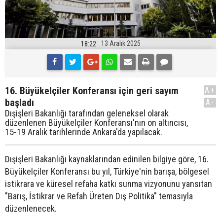
13 Aralık 2025
18:22
16. Büyükelçiler Konferansı için geri sayım
A+
başladı
A-
Dışişleri Bakanlığı tarafından geleneksel olarak
düzenlenen Büyükelçiler Konferansı'nın on altıncısı,
15-19 Aralık tarihlerinde Ankara'da yapılacak.
Dışişleri Bakanlığı kaynaklarından edinilen bilgiye göre, 16.
Büyükelçiler Konferansı bu yıl, Türkiye'nin barışa, bölgesel
istikrara ve küresel refaha katkı sunma vizyonunu yansıtan
"Barış, İstikrar ve Refah Üreten Dış Politika" temasıyla
düzenlenecek.