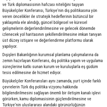
ve Türk diplomasisinin hafızası niteliğini taşıyan
Büyükelçiler Konferansı, Türkiye'nin dış politikasına yön
veren öncelikler ile stratejik hedeflerinin bütüncül bir
yaklaşımla ele alındığı, güncel bölgesel ve küresel
gelişmelerin değerlendirilmesine ve gelecek dönemde
izlenecek yol haritasının şekillendirilmesine imkan tanıyan
üst düzey istişare ve değerlendirme platformu olarak
yapılıyor.
Dışişleri Bakanlığının kurumsal planlama çalışmalarına da
zemin hazırlayan Konferans, dış politika yapım ve uygulama
süreçlerine katkı sunan kurum ve kuruluşlarla eş güdüm
tesis edilmesine de hizmet ediyor.
Büyükelçiler Konferansları aynı zamanda, yurt içinde farklı
çevrelerin Türk dış politika vizyonu hakkında
bilgilendirilmesini sağlayan önemli bir iletişim kanalı işlevi
görürken, kamu diplomasisinin güçlendirilmesine ve
Türkiye'nin uluslararası alandaki görünürlüğünün