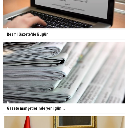
Gazze'deki Sağlık Bakanlığı duyurdu: Vahşetin
pençesinde 2 salgın vaka tespit edildi
Resmi Gazete'de Bugün
Gazete manşetlerinde yeni gün...