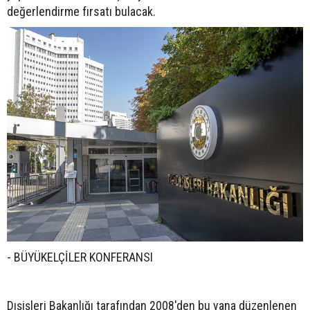
değerlendirme fırsatı bulacak.
- BÜYÜKELÇİLER KONFERANSI
Dışişleri Bakanlığı tarafından 2008'den bu yana düzenlenen