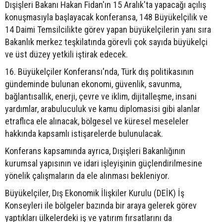
Dışişleri Bakanı Hakan Fidan'ın 15 Aralık'ta yapacağı açılış
konuşmasıyla başlayacak konferansa, 148 Büyükelçilik ve
14 Daimi Temsilcilikte görev yapan büyükelçilerin yanı sıra
Bakanlık merkez teşkilatında görevli çok sayıda büyükelçi
ve üst düzey yetkili iştirak edecek.
16. Büyükelçiler Konferansı'nda, Türk dış politikasının
gündeminde bulunan ekonomi, güvenlik, savunma,
bağlantısallık, enerji, çevre ve iklim, dijitalleşme, insani
yardımlar, arabuluculuk ve kamu diplomasisi gibi alanlar
etraflıca ele alınacak, bölgesel ve küresel meseleler
hakkında kapsamlı istişarelerde bulunulacak.
Konferans kapsamında ayrıca, Dışişleri Bakanlığının
kurumsal yapısının ve idari işleyişinin güçlendirilmesine
yönelik çalışmaların da ele alınması bekleniyor.
Büyükelçiler, Dış Ekonomik İlişkiler Kurulu (DEİK) İş
Konseyleri ile bölgeler bazında bir araya gelerek görev
yaptıkları ülkelerdeki iş ve yatırım fırsatlarını da