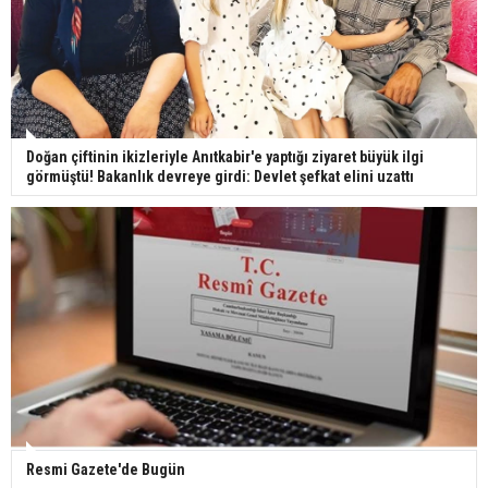
Doğan çiftinin ikizleriyle Anıtkabir'e yaptığı ziyaret büyük ilgi
görmüştü! Bakanlık devreye girdi: Devlet şefkat elini uzattı
Resmi Gazete'de Bugün