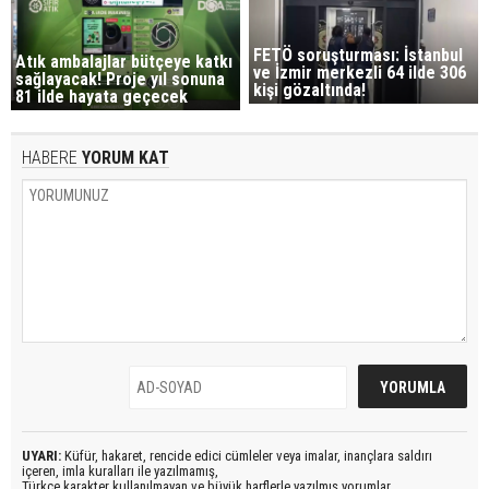
FETÖ soruşturması: İstanbul
Atık ambalajlar bütçeye katkı
ve İzmir merkezli 64 ilde 306
sağlayacak! Proje yıl sonuna
kişi gözaltında!
81 ilde hayata geçecek
HABERE
YORUM KAT
UYARI:
Küfür, hakaret, rencide edici cümleler veya imalar, inançlara saldırı
içeren, imla kuralları ile yazılmamış,
Türkçe karakter kullanılmayan ve büyük harflerle yazılmış yorumlar