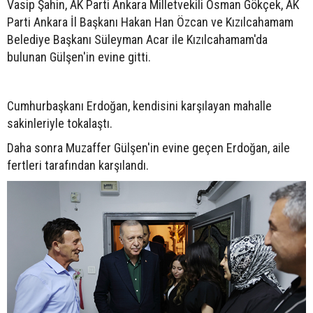
Vasip Şahin, AK Parti Ankara Milletvekili Osman Gökçek, AK
Parti Ankara İl Başkanı Hakan Han Özcan ve Kızılcahamam
Belediye Başkanı Süleyman Acar ile Kızılcahamam'da
bulunan Gülşen'in evine gitti.
Cumhurbaşkanı Erdoğan, kendisini karşılayan mahalle
sakinleriyle tokalaştı.
Daha sonra Muzaffer Gülşen'in evine geçen Erdoğan, aile
fertleri tarafından karşılandı.