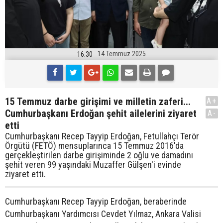
14 Temmuz 2025
16:30
15 Temmuz darbe girişimi ve milletin zaferi...
A+
Cumhurbaşkanı Erdoğan şehit ailelerini ziyaret
A-
etti
Cumhurbaşkanı Recep Tayyip Erdoğan, Fetullahçı Terör
Örgütü (FETÖ) mensuplarınca 15 Temmuz 2016'da
gerçekleştirilen darbe girişiminde 2 oğlu ve damadını
şehit veren 99 yaşındaki Muzaffer Gülşen'i evinde
ziyaret etti.
Cumhurbaşkanı Recep Tayyip Erdoğan, beraberinde
Cumhurbaşkanı Yardımcısı Cevdet Yılmaz, Ankara Valisi