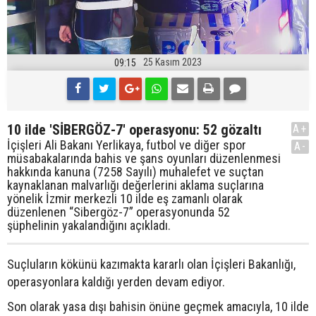
25 Kasım 2023
09:15
10 ilde 'SİBERGÖZ-7' operasyonu: 52 gözaltı
A+
İçişleri Ali Bakanı Yerlikaya, futbol ve diğer spor
A-
müsabakalarında bahis ve şans oyunları düzenlenmesi
hakkında kanuna (7258 Sayılı) muhalefet ve suçtan
kaynaklanan malvarlığı değerlerini aklama suçlarına
yönelik İzmir merkezli 10 ilde eş zamanlı olarak
düzenlenen “Sibergöz-7” operasyonunda 52
şüphelinin yakalandığını açıkladı.
Suçluların kökünü kazımakta kararlı olan İçişleri Bakanlığı,
operasyonlara kaldığı yerden devam ediyor.
Son olarak yasa dışı bahisin önüne geçmek amacıyla, 10 ilde