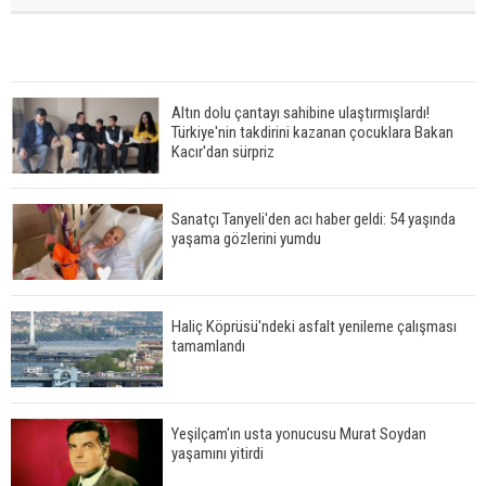
Altın dolu çantayı sahibine ulaştırmışlardı!
Türkiye'nin takdirini kazanan çocuklara Bakan
Kacır'dan sürpriz
Sanatçı Tanyeli'den acı haber geldi: 54 yaşında
yaşama gözlerini yumdu
Haliç Köprüsü'ndeki asfalt yenileme çalışması
tamamlandı
Yeşilçam'ın usta yonucusu Murat Soydan
yaşamını yitirdi