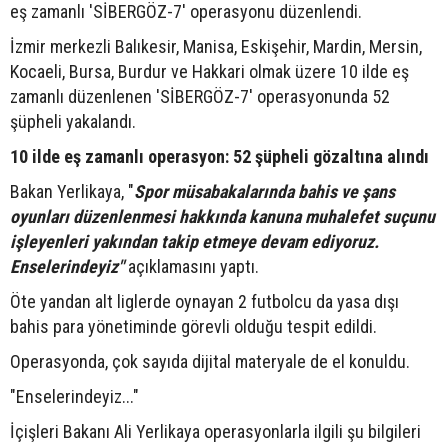
eş zamanlı 'SİBERGÖZ-7' operasyonu düzenlendi.
İzmir merkezli Balıkesir, Manisa, Eskişehir, Mardin, Mersin,
Kocaeli, Bursa, Burdur ve Hakkari olmak üzere 10 ilde eş
zamanlı düzenlenen 'SİBERGÖZ-7' operasyonunda 52
şüpheli yakalandı.
10 ilde eş zamanlı operasyon: 52 şüpheli gözaltına alındı
Bakan Yerlikaya, "
Spor müsabakalarında bahis ve şans
oyunları düzenlenmesi hakkında kanuna muhalefet suçunu
işleyenleri yakından takip etmeye devam ediyoruz.
Enselerindeyiz"
açıklamasını yaptı.
Öte yandan alt liglerde oynayan 2 futbolcu da yasa dışı
bahis para yönetiminde görevli olduğu tespit edildi.
Operasyonda, çok sayıda dijital materyale de el konuldu.
"Enselerindeyiz..."
İçişleri Bakanı Ali Yerlikaya operasyonlarla ilgili şu bilgileri