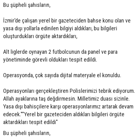
Bu şüpheli şahısların,
İzmir’de çalışan yerel bir gazeteciden bahse konu olan ve
yasa dışı yollarla edinilen bilgiyi aldıkları, bu bilgileri
oluşturdukları örgüte aktardıkları,
Alt liglerde oynayan 2 futbolcunun da panel ve para
yönetiminde görevli oldukları tespit edildi.
Operasyonda, çok sayıda dijital materyale el konuldu.
Operasyonları gerçekleştiren Polislerimizi tebrik ediyorum.
Allah ayaklarına taş değdirmesin. Milletimiz duası sizinle.
Yasa dışı bahisçilere karşı operasyonlarımız artarak devam
edecek.""Yerel bir gazeteciden aldıkları bilgileri örgüte
aktardıkları tespit edildi"
Bu şüpheli şahısların,