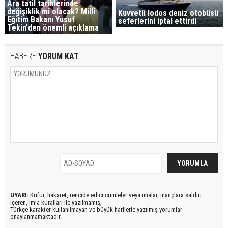
Ara tatil tarihlerinde
değişiklik mi olacak? Milli
Kuvvetli lodos deniz otobüsü
Eğitim Bakanı Yusuf
seferlerini iptal ettirdi
Tekin'den önemli açıklama
HABERE
YORUM KAT
UYARI:
Küfür, hakaret, rencide edici cümleler veya imalar, inançlara saldırı
içeren, imla kuralları ile yazılmamış,
Türkçe karakter kullanılmayan ve büyük harflerle yazılmış yorumlar
onaylanmamaktadır.