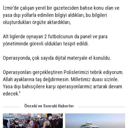
İzmir’de çalışan yerel bir gazeteciden bahse konu olan ve
yasa dışı yollarla edinilen bilgiyi aldıkları, bu bilgileri
oluşturdukları örgüte aktardıkları,
Alt liglerde oynayan 2 futbolcunun da panel ve para
yönetiminde görevli oldukları tespit edildi.
Operasyonda, çok sayıda dijital materyale el konuldu.
Operasyonları gerçekleştiren Polislerimizi tebrik ediyorum.
Allah ayaklarına taş değdirmesin. Milletimiz duası sizinle.
Yasa dışı bahisçilere karşı operasyonlarımız artarak devam
edecek."
Önceki ve Sonraki Haberler