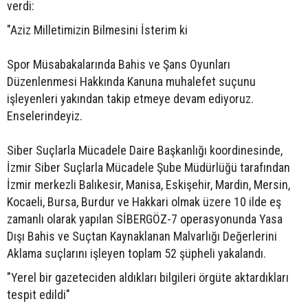
verdi:
"Aziz Milletimizin Bilmesini İsterim ki
Spor Müsabakalarında Bahis ve Şans Oyunları
Düzenlenmesi Hakkında Kanuna muhalefet suçunu
işleyenleri yakından takip etmeye devam ediyoruz.
Enselerindeyiz.
Siber Suçlarla Mücadele Daire Başkanlığı koordinesinde,
İzmir Siber Suçlarla Mücadele Şube Müdürlüğü tarafından
İzmir merkezli Balıkesir, Manisa, Eskişehir, Mardin, Mersin,
Kocaeli, Bursa, Burdur ve Hakkari olmak üzere 10 ilde eş
zamanlı olarak yapılan SİBERGÖZ-7 operasyonunda Yasa
Dışı Bahis ve Suçtan Kaynaklanan Malvarlığı Değerlerini
Aklama suçlarını işleyen toplam 52 şüpheli yakalandı.
"Yerel bir gazeteciden aldıkları bilgileri örgüte aktardıkları
tespit edildi"