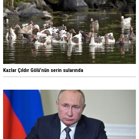
Kazlar Çıldır Gölü'nün serin sularında