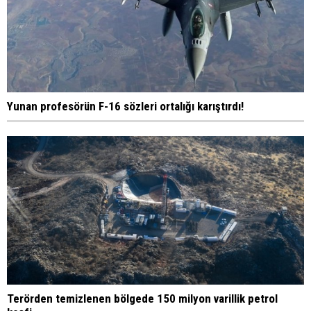
Yunan profesörün F-16 sözleri ortalığı karıştırdı!
Terörden temizlenen bölgede 150 milyon varillik petrol