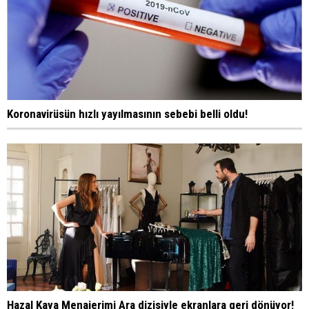
Koronavirüsün hızlı yayılmasının sebebi belli oldu!
Hazal Kaya Menajerimi Ara dizisiyle ekranlara geri dönüyor!