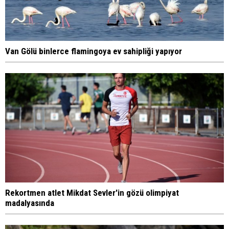
Van Gölü binlerce flamingoya ev sahipliği yapıyor
Rekortmen atlet Mikdat Sevler'in gözü olimpiyat
madalyasında