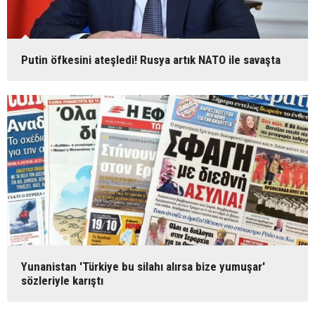
Putin öfkesini ateşledi! Rusya artık NATO ile savaşta
Yunanistan 'Türkiye bu silahı alırsa bize yumuşar'
sözleriyle karıştı