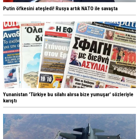
Putin öfkesini ateşledi! Rusya artık NATO ile savaşta
Yunanistan 'Türkiye bu silahı alırsa bize yumuşar' sözleriyle
karıştı