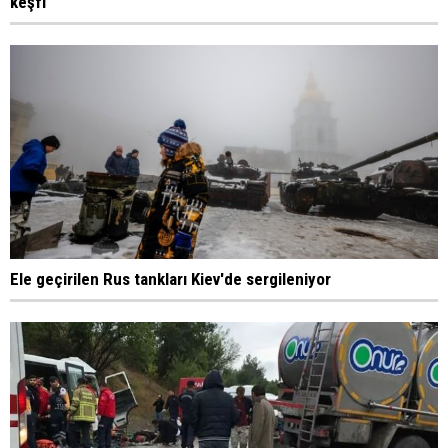
keşfi
Ele geçirilen Rus tankları Kiev'de sergileniyor