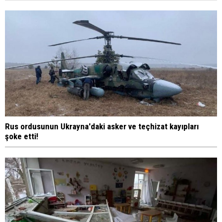
Rus ordusunun Ukrayna'daki asker ve teçhizat kayıpları
şoke etti!