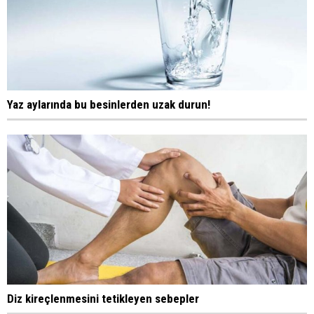
Yaz aylarında bu besinlerden uzak durun!
Diz kireçlenmesini tetikleyen sebepler