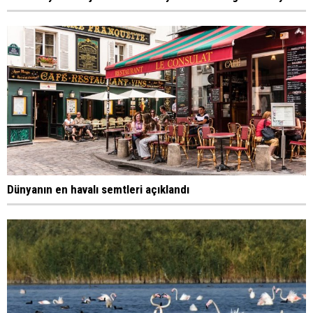
Dünyanın en havalı semtleri açıklandı