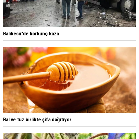
Balıkesir'de korkunç kaza
Bal ve tuz birlikte şifa dağıtıyor