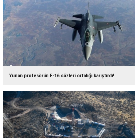
Yunan profesörün F-16 sözleri ortalığı karıştırdı!