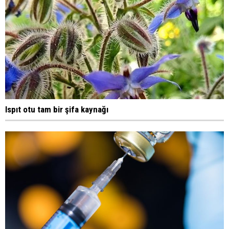
Ispıt otu tam bir şifa kaynağı