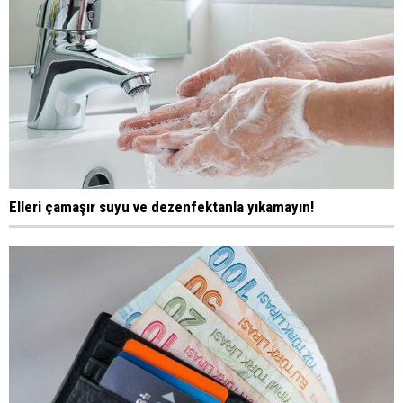
Elleri çamaşır suyu ve dezenfektanla yıkamayın!