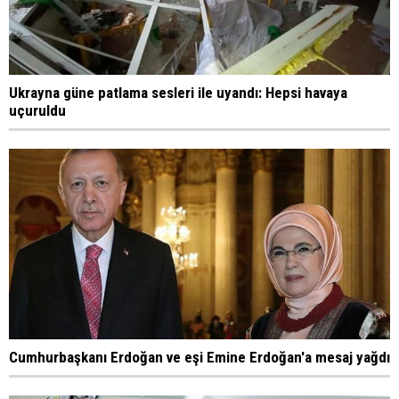
Ukrayna güne patlama sesleri ile uyandı: Hepsi havaya
uçuruldu
Cumhurbaşkanı Erdoğan ve eşi Emine Erdoğan'a mesaj yağdı