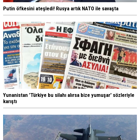
Putin öfkesini ateşledi! Rusya artık NATO ile savaşta
Yunanistan 'Türkiye bu silahı alırsa bize yumuşar' sözleriyle
karıştı