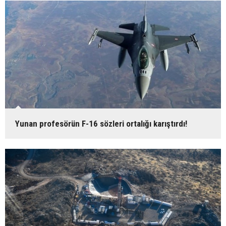
Yunan profesörün F-16 sözleri ortalığı karıştırdı!