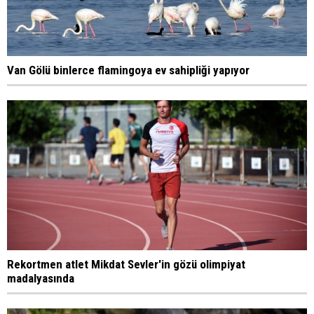
Van Gölü binlerce flamingoya ev sahipliği yapıyor
Rekortmen atlet Mikdat Sevler'in gözü olimpiyat
madalyasında