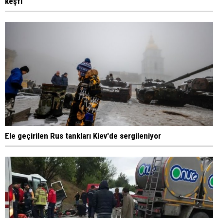
keşfi
Ele geçirilen Rus tankları Kiev'de sergileniyor