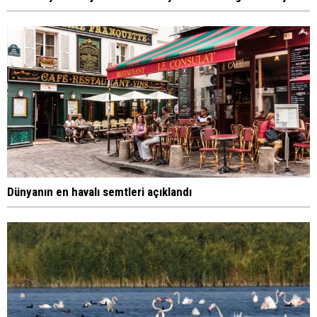
Dünyanın en havalı semtleri açıklandı