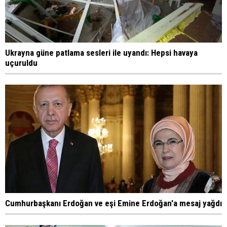
Ukrayna güne patlama sesleri ile uyandı: Hepsi havaya
uçuruldu
Cumhurbaşkanı Erdoğan ve eşi Emine Erdoğan'a mesaj yağdı