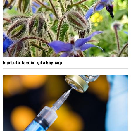
Ispıt otu tam bir şifa kaynağı