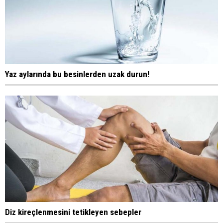
Yaz aylarında bu besinlerden uzak durun!
Diz kireçlenmesini tetikleyen sebepler