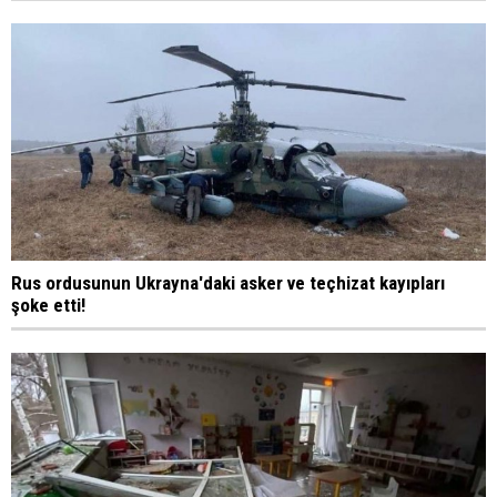
Rus ordusunun Ukrayna'daki asker ve teçhizat kayıpları
şoke etti!