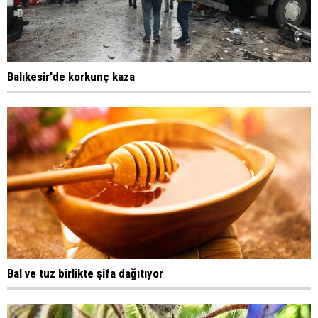
Balıkesir'de korkunç kaza
Bal ve tuz birlikte şifa dağıtıyor