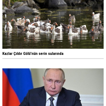
Kazlar Çıldır Gölü'nün serin sularında