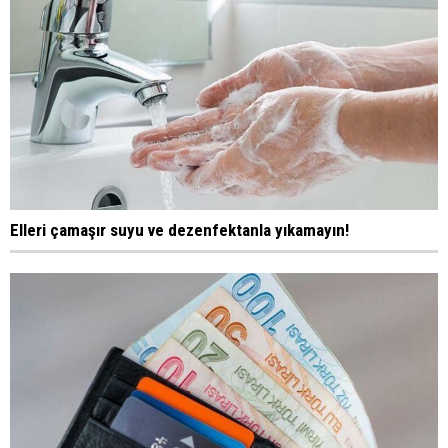
Elleri çamaşır suyu ve dezenfektanla yıkamayın!