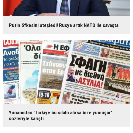
Putin öfkesini ateşledi! Rusya artık NATO ile savaşta
Yunanistan 'Türkiye bu silahı alırsa bize yumuşar'
sözleriyle karıştı