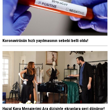
Koronavirüsün hızlı yayılmasının sebebi belli oldu!
Hazal Kaya Menajerimi Ara dizisiyle ekranlara geri dönüyor!