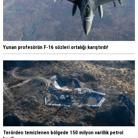
Yunan profesörün F-16 sözleri ortalığı karıştırdı!
Terörden temizlenen bölgede 150 milyon varillik petrol