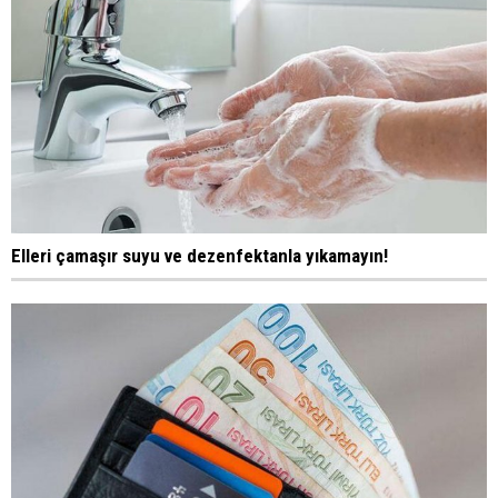
Elleri çamaşır suyu ve dezenfektanla yıkamayın!