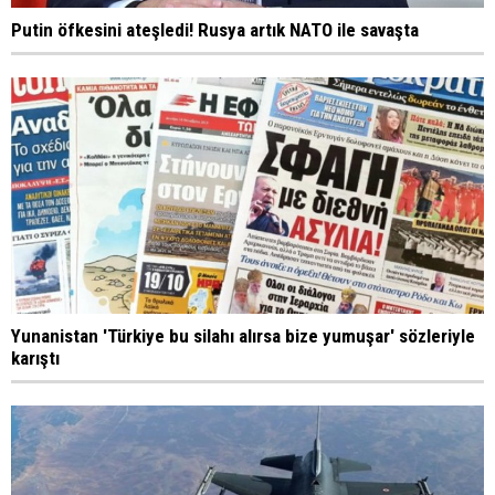
Putin öfkesini ateşledi! Rusya artık NATO ile savaşta
Yunanistan 'Türkiye bu silahı alırsa bize yumuşar' sözleriyle
karıştı