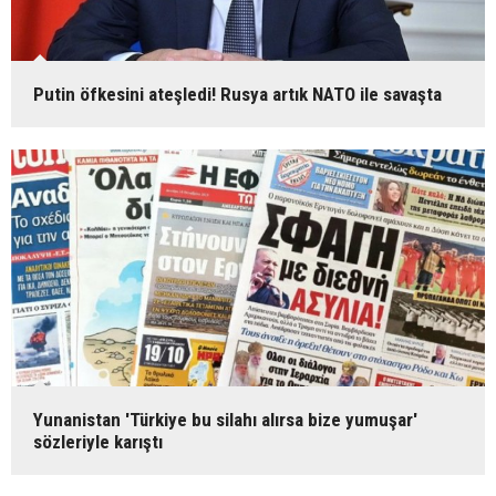
Putin öfkesini ateşledi! Rusya artık NATO ile savaşta
Yunanistan 'Türkiye bu silahı alırsa bize yumuşar'
sözleriyle karıştı