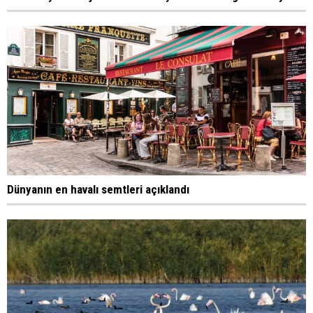
Dünyanın en havalı semtleri açıklandı