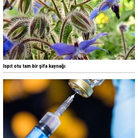
Ispıt otu tam bir şifa kaynağı