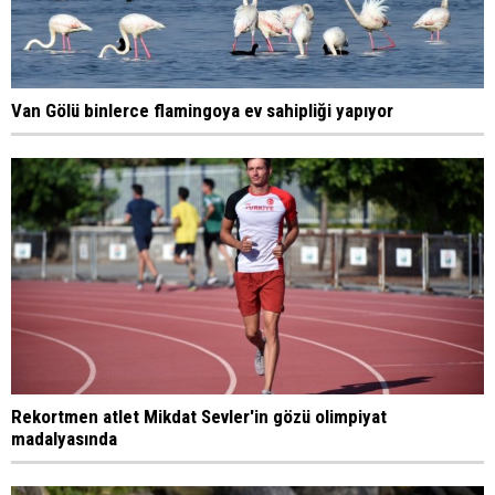
Van Gölü binlerce flamingoya ev sahipliği yapıyor
Rekortmen atlet Mikdat Sevler'in gözü olimpiyat
madalyasında