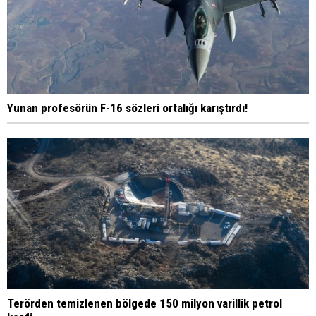
Yunan profesörün F-16 sözleri ortalığı karıştırdı!
Terörden temizlenen bölgede 150 milyon varillik petrol