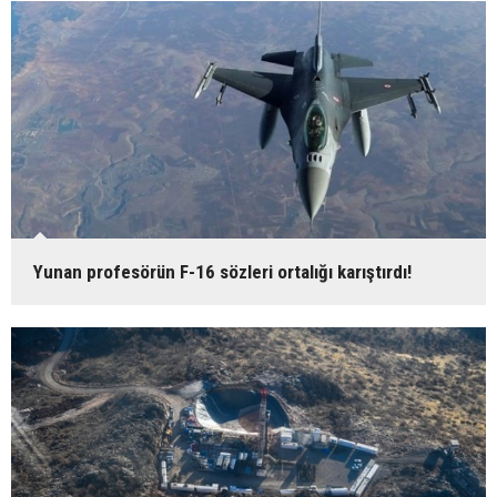
Yunan profesörün F-16 sözleri ortalığı karıştırdı!