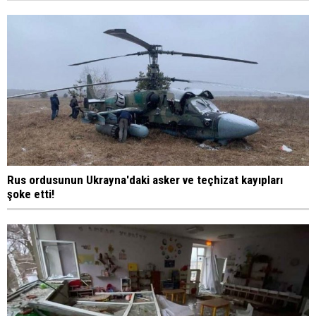
Rus ordusunun Ukrayna'daki asker ve teçhizat kayıpları
şoke etti!