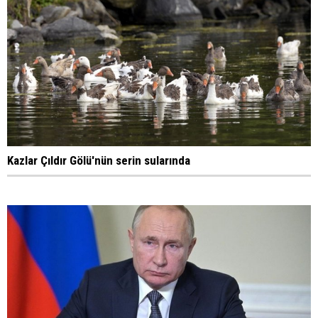
Kazlar Çıldır Gölü'nün serin sularında