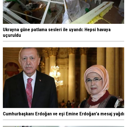
Ukrayna güne patlama sesleri ile uyandı: Hepsi havaya
uçuruldu
Cumhurbaşkanı Erdoğan ve eşi Emine Erdoğan'a mesaj yağdı