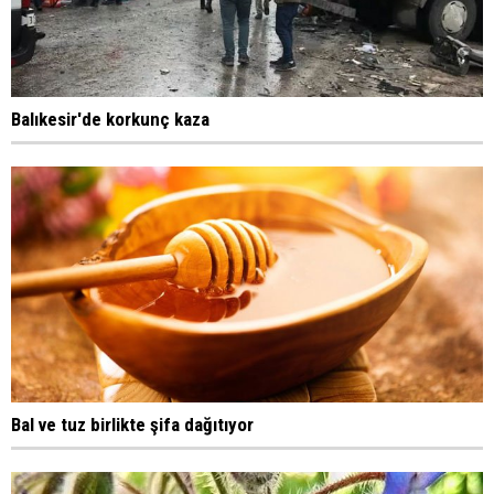
Balıkesir'de korkunç kaza
Bal ve tuz birlikte şifa dağıtıyor