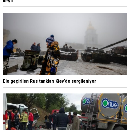
keşfi
Ele geçirilen Rus tankları Kiev'de sergileniyor