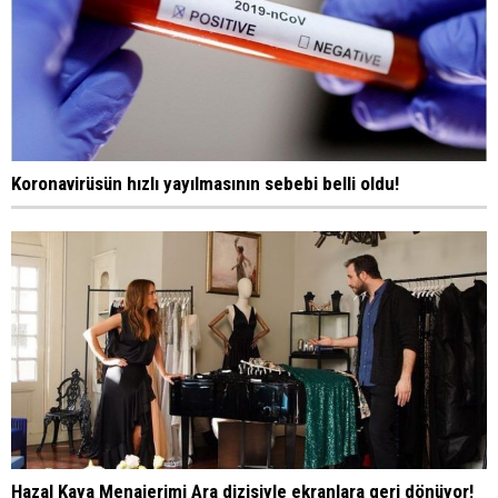
Koronavirüsün hızlı yayılmasının sebebi belli oldu!
Hazal Kaya Menajerimi Ara dizisiyle ekranlara geri dönüyor!