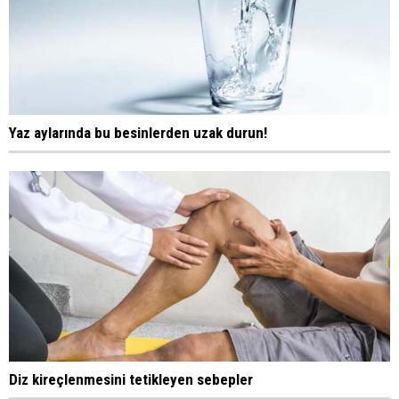
Yaz aylarında bu besinlerden uzak durun!
Diz kireçlenmesini tetikleyen sebepler