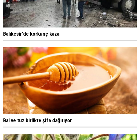
Balıkesir'de korkunç kaza
Bal ve tuz birlikte şifa dağıtıyor