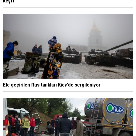
keşfi
Ele geçirilen Rus tankları Kiev'de sergileniyor