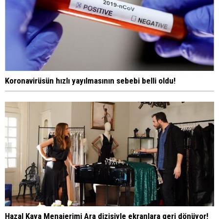
Koronavirüsün hızlı yayılmasının sebebi belli oldu!
Hazal Kaya Menajerimi Ara dizisiyle ekranlara geri dönüyor!