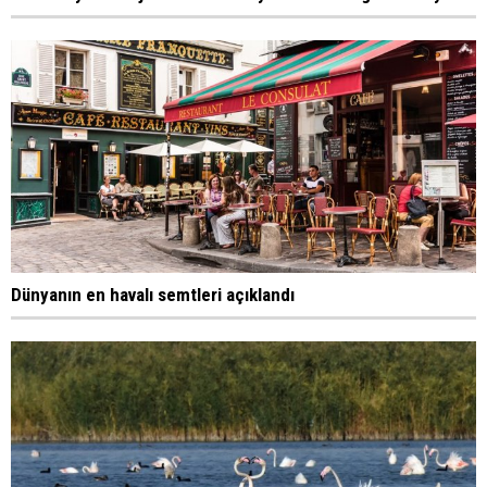
Dünyanın en havalı semtleri açıklandı