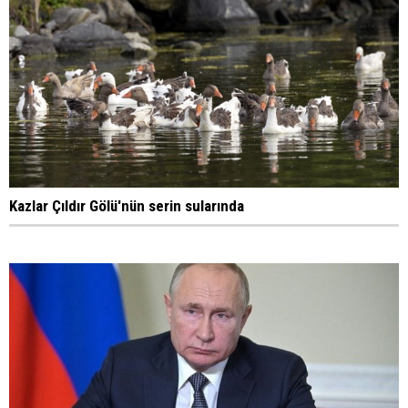
Kazlar Çıldır Gölü'nün serin sularında