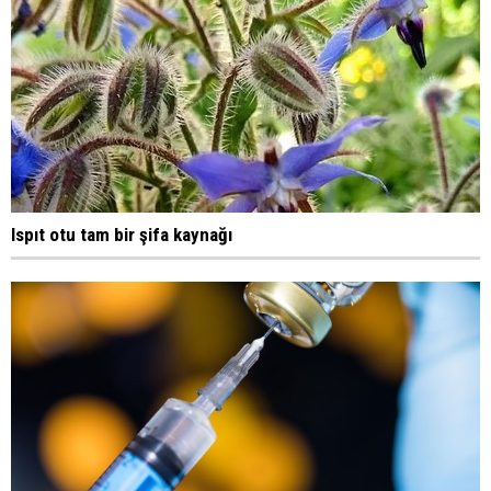
Ispıt otu tam bir şifa kaynağı