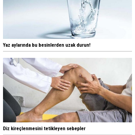
Yaz aylarında bu besinlerden uzak durun!
Diz kireçlenmesini tetikleyen sebepler