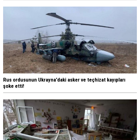
Rus ordusunun Ukrayna'daki asker ve teçhizat kayıpları
şoke etti!