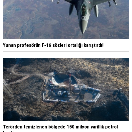
Yunan profesörün F-16 sözleri ortalığı karıştırdı!
Terörden temizlenen bölgede 150 milyon varillik petrol