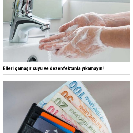
Elleri çamaşır suyu ve dezenfektanla yıkamayın!