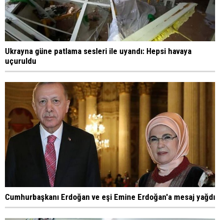
Ukrayna güne patlama sesleri ile uyandı: Hepsi havaya
uçuruldu
Cumhurbaşkanı Erdoğan ve eşi Emine Erdoğan'a mesaj yağdı