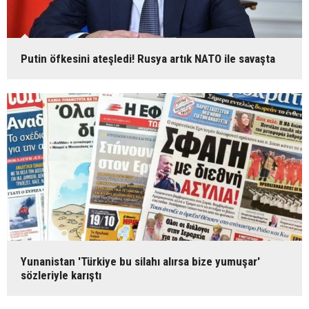
Putin öfkesini ateşledi! Rusya artık NATO ile savaşta
Yunanistan 'Türkiye bu silahı alırsa bize yumuşar'
sözleriyle karıştı