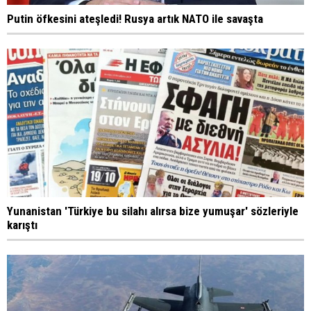
Putin öfkesini ateşledi! Rusya artık NATO ile savaşta
Yunanistan 'Türkiye bu silahı alırsa bize yumuşar' sözleriyle
karıştı