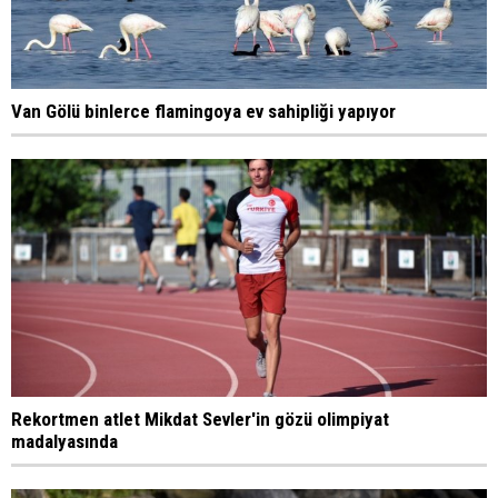
Van Gölü binlerce flamingoya ev sahipliği yapıyor
Rekortmen atlet Mikdat Sevler'in gözü olimpiyat
madalyasında