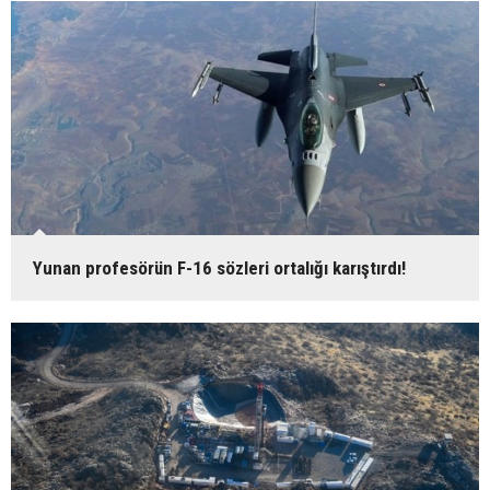
Yunan profesörün F-16 sözleri ortalığı karıştırdı!