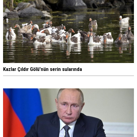
Kazlar Çıldır Gölü'nün serin sularında