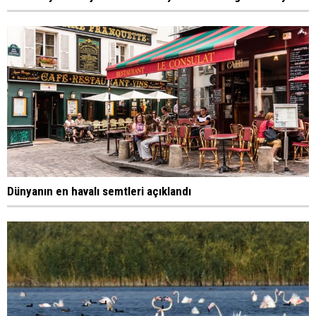
Dünyanın en havalı semtleri açıklandı