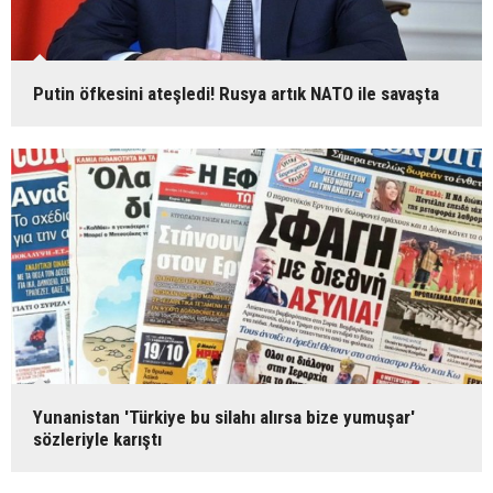
Putin öfkesini ateşledi! Rusya artık NATO ile savaşta
Yunanistan 'Türkiye bu silahı alırsa bize yumuşar'
sözleriyle karıştı