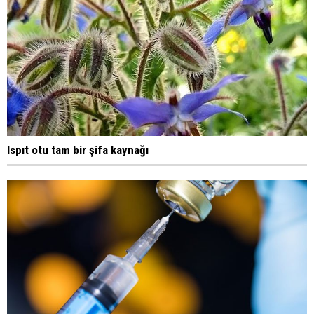
Ispıt otu tam bir şifa kaynağı