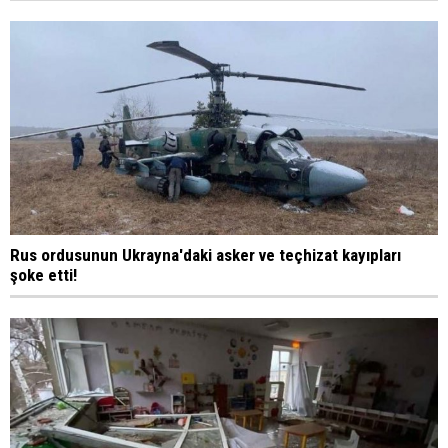
Rus ordusunun Ukrayna'daki asker ve teçhizat kayıpları
şoke etti!