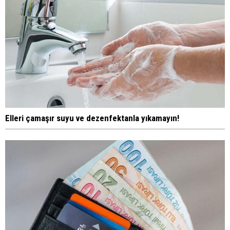
Elleri çamaşır suyu ve dezenfektanla yıkamayın!