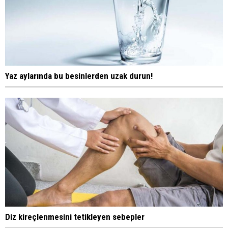
Yaz aylarında bu besinlerden uzak durun!
Diz kireçlenmesini tetikleyen sebepler