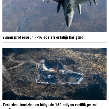
Yunan profesörün F-16 sözleri ortalığı karıştırdı!
Terörden temizlenen bölgede 150 milyon varillik petrol