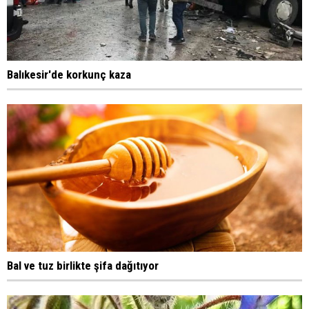
Balıkesir'de korkunç kaza
Bal ve tuz birlikte şifa dağıtıyor