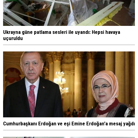
Ukrayna güne patlama sesleri ile uyandı: Hepsi havaya
uçuruldu
Cumhurbaşkanı Erdoğan ve eşi Emine Erdoğan'a mesaj yağdı