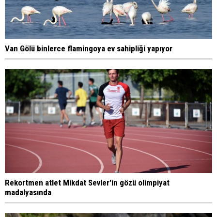
Van Gölü binlerce flamingoya ev sahipliği yapıyor
Rekortmen atlet Mikdat Sevler'in gözü olimpiyat
madalyasında