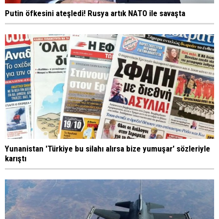
Putin öfkesini ateşledi! Rusya artık NATO ile savaşta
Yunanistan 'Türkiye bu silahı alırsa bize yumuşar' sözleriyle
karıştı