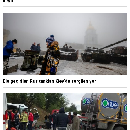
keşfi
Ele geçirilen Rus tankları Kiev'de sergileniyor