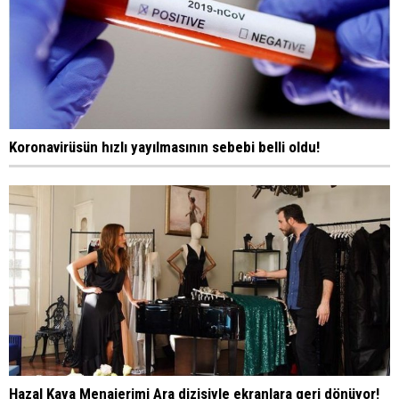
Koronavirüsün hızlı yayılmasının sebebi belli oldu!
Hazal Kaya Menajerimi Ara dizisiyle ekranlara geri dönüyor!