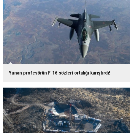
Yunan profesörün F-16 sözleri ortalığı karıştırdı!