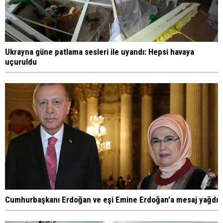
Ukrayna güne patlama sesleri ile uyandı: Hepsi havaya
uçuruldu
Cumhurbaşkanı Erdoğan ve eşi Emine Erdoğan'a mesaj yağdı