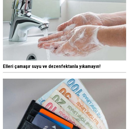
Elleri çamaşır suyu ve dezenfektanla yıkamayın!