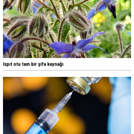
Ispıt otu tam bir şifa kaynağı