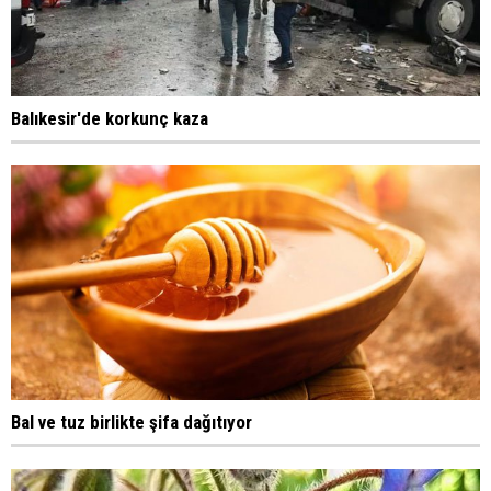
Balıkesir'de korkunç kaza
Bal ve tuz birlikte şifa dağıtıyor