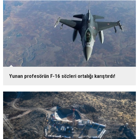
Yunan profesörün F-16 sözleri ortalığı karıştırdı!