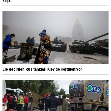
keşfi
Ele geçirilen Rus tankları Kiev'de sergileniyor