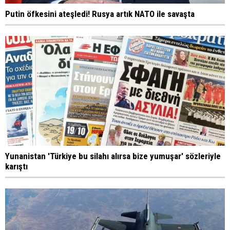
Putin öfkesini ateşledi! Rusya artık NATO ile savaşta
Yunanistan 'Türkiye bu silahı alırsa bize yumuşar' sözleriyle
karıştı