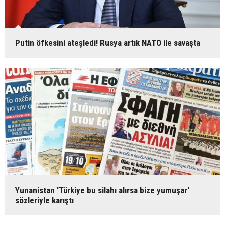
Putin öfkesini ateşledi! Rusya artık NATO ile savaşta
Yunanistan 'Türkiye bu silahı alırsa bize yumuşar'
sözleriyle karıştı