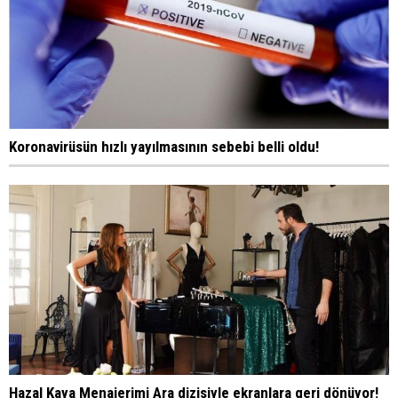
Koronavirüsün hızlı yayılmasının sebebi belli oldu!
Hazal Kaya Menajerimi Ara dizisiyle ekranlara geri dönüyor!