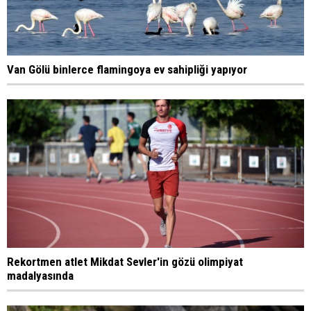
Van Gölü binlerce flamingoya ev sahipliği yapıyor
Rekortmen atlet Mikdat Sevler'in gözü olimpiyat
madalyasında