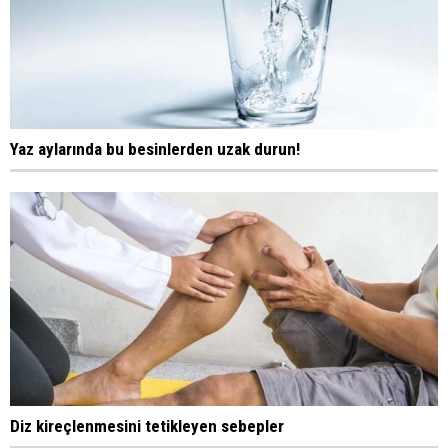
Yaz aylarında bu besinlerden uzak durun!
Diz kireçlenmesini tetikleyen sebepler