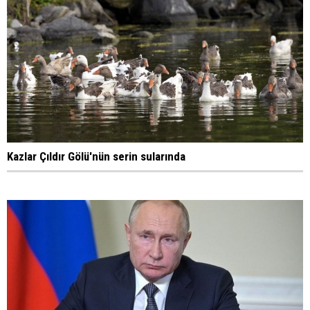
Kazlar Çıldır Gölü'nün serin sularında