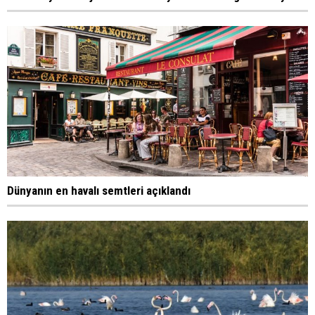
Dünyanın en havalı semtleri açıklandı