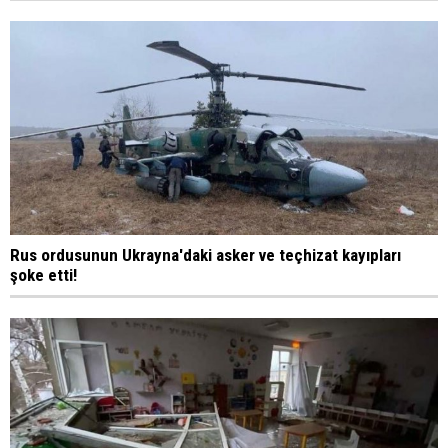
Rus ordusunun Ukrayna'daki asker ve teçhizat kayıpları
şoke etti!