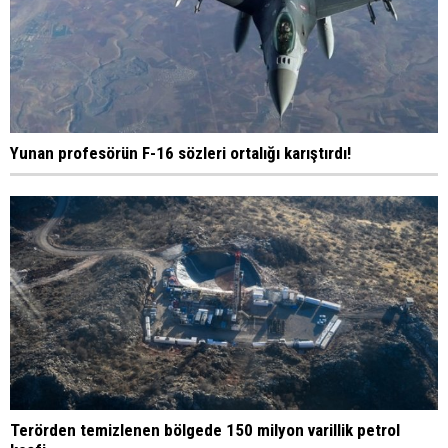
Yunan profesörün F-16 sözleri ortalığı karıştırdı!
Terörden temizlenen bölgede 150 milyon varillik petrol