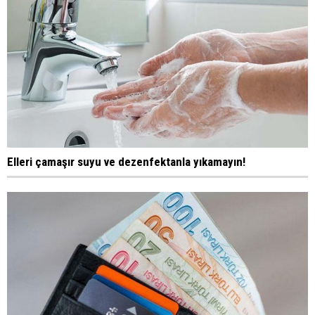
Elleri çamaşır suyu ve dezenfektanla yıkamayın!