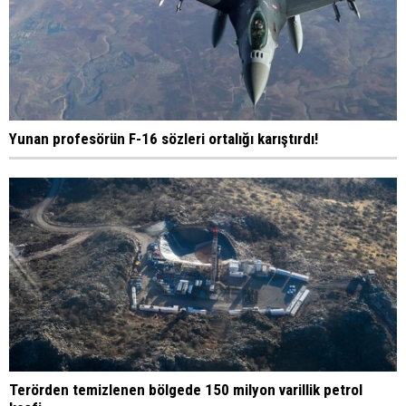
Yunan profesörün F-16 sözleri ortalığı karıştırdı!
Terörden temizlenen bölgede 150 milyon varillik petrol