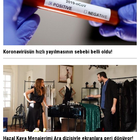
Koronavirüsün hızlı yayılmasının sebebi belli oldu!
Hazal Kaya Menajerimi Ara dizisiyle ekranlara geri dönüyor!