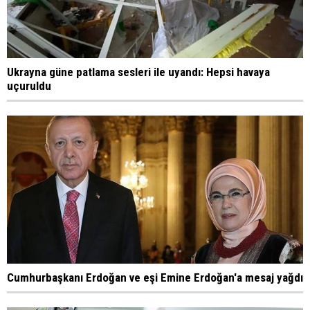
Ukrayna güne patlama sesleri ile uyandı: Hepsi havaya
uçuruldu
Cumhurbaşkanı Erdoğan ve eşi Emine Erdoğan'a mesaj yağdı