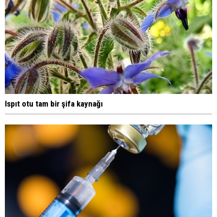
Ispıt otu tam bir şifa kaynağı