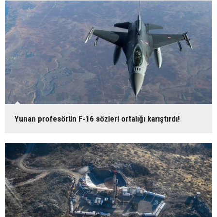
Yunan profesörün F-16 sözleri ortalığı karıştırdı!