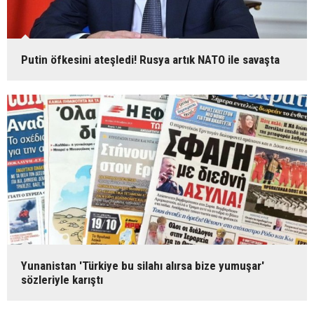
Putin öfkesini ateşledi! Rusya artık NATO ile savaşta
Yunanistan 'Türkiye bu silahı alırsa bize yumuşar'
sözleriyle karıştı