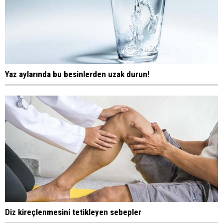
Yaz aylarında bu besinlerden uzak durun!
Diz kireçlenmesini tetikleyen sebepler