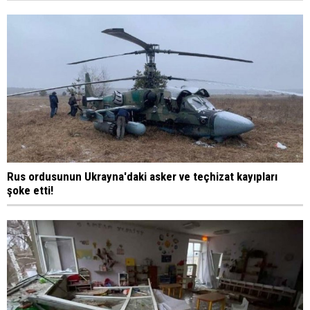
Rus ordusunun Ukrayna'daki asker ve teçhizat kayıpları
şoke etti!