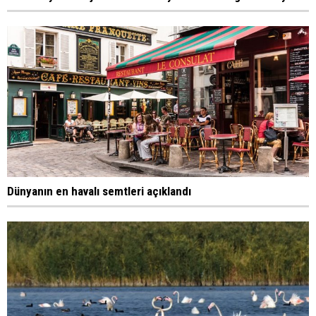
Dünyanın en havalı semtleri açıklandı