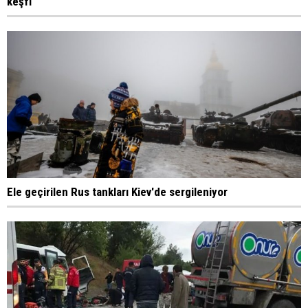
keşfi
Ele geçirilen Rus tankları Kiev'de sergileniyor