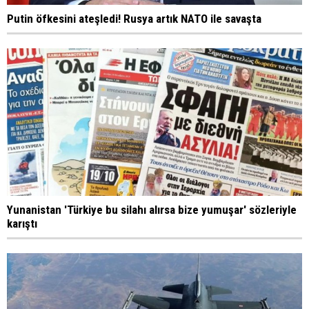
Putin öfkesini ateşledi! Rusya artık NATO ile savaşta
Yunanistan 'Türkiye bu silahı alırsa bize yumuşar' sözleriyle
karıştı