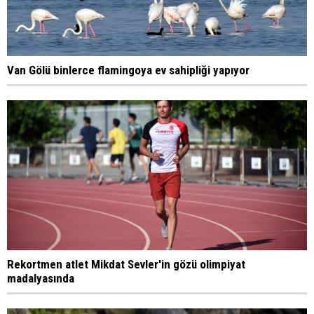
Van Gölü binlerce flamingoya ev sahipliği yapıyor
Rekortmen atlet Mikdat Sevler'in gözü olimpiyat
madalyasında