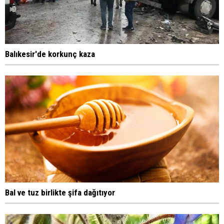
Balıkesir'de korkunç kaza
Bal ve tuz birlikte şifa dağıtıyor