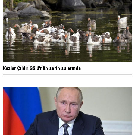
Kazlar Çıldır Gölü'nün serin sularında