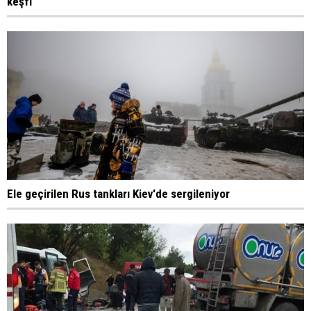
keşfi
Ele geçirilen Rus tankları Kiev'de sergileniyor