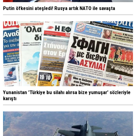
Putin öfkesini ateşledi! Rusya artık NATO ile savaşta
Yunanistan 'Türkiye bu silahı alırsa bize yumuşar' sözleriyle
karıştı