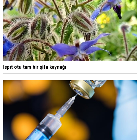
Ispıt otu tam bir şifa kaynağı