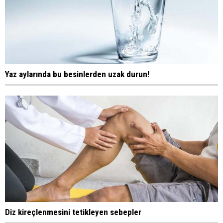
Yaz aylarında bu besinlerden uzak durun!
Diz kireçlenmesini tetikleyen sebepler