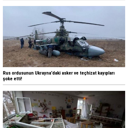
Rus ordusunun Ukrayna'daki asker ve teçhizat kayıpları
şoke etti!