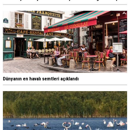
Dünyanın en havalı semtleri açıklandı