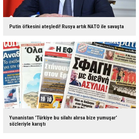
Putin öfkesini ateşledi! Rusya artık NATO ile savaşta
Yunanistan 'Türkiye bu silahı alırsa bize yumuşar'
sözleriyle karıştı