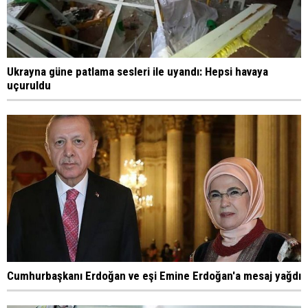
Ukrayna güne patlama sesleri ile uyandı: Hepsi havaya
uçuruldu
Cumhurbaşkanı Erdoğan ve eşi Emine Erdoğan'a mesaj yağdı