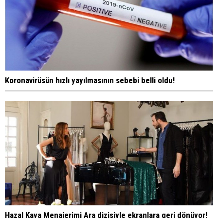
Koronavirüsün hızlı yayılmasının sebebi belli oldu!
Hazal Kaya Menajerimi Ara dizisiyle ekranlara geri dönüyor!