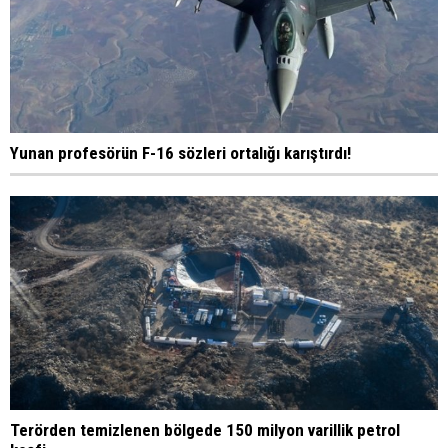
Yunan profesörün F-16 sözleri ortalığı karıştırdı!
Terörden temizlenen bölgede 150 milyon varillik petrol