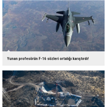
Yunan profesörün F-16 sözleri ortalığı karıştırdı!