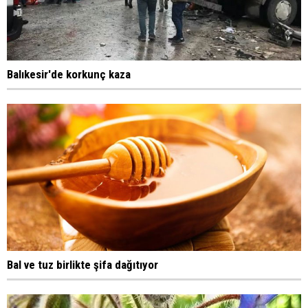
Balıkesir'de korkunç kaza
Bal ve tuz birlikte şifa dağıtıyor