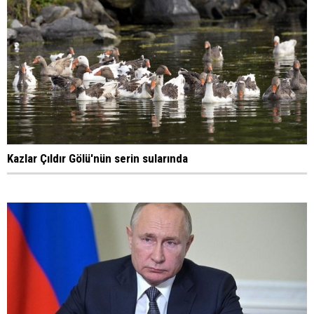
Kazlar Çıldır Gölü'nün serin sularında