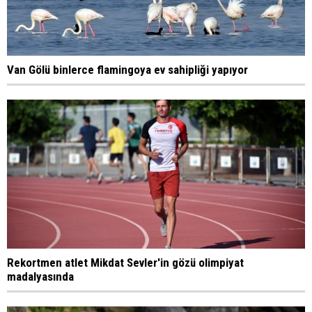
Van Gölü binlerce flamingoya ev sahipliği yapıyor
Rekortmen atlet Mikdat Sevler'in gözü olimpiyat
madalyasında