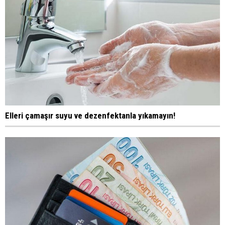
Elleri çamaşır suyu ve dezenfektanla yıkamayın!