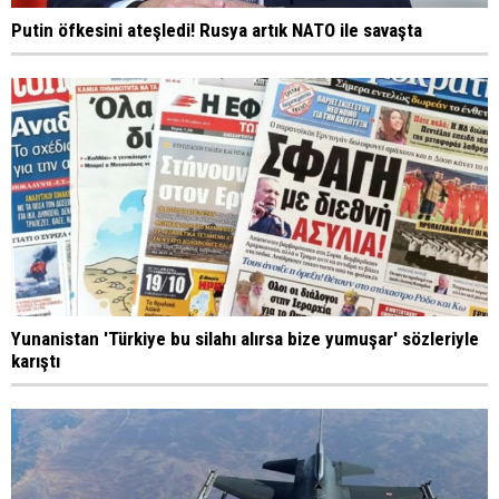
Putin öfkesini ateşledi! Rusya artık NATO ile savaşta
Yunanistan 'Türkiye bu silahı alırsa bize yumuşar' sözleriyle
karıştı