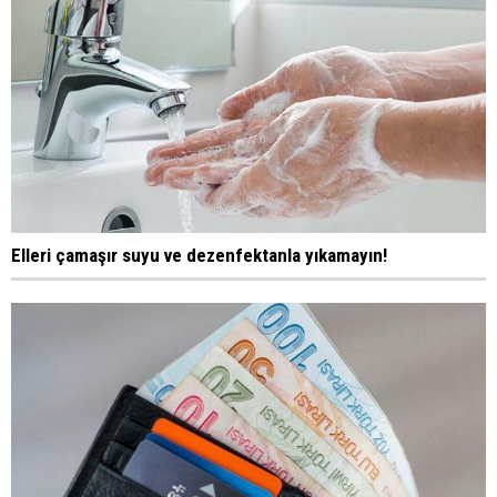
Elleri çamaşır suyu ve dezenfektanla yıkamayın!