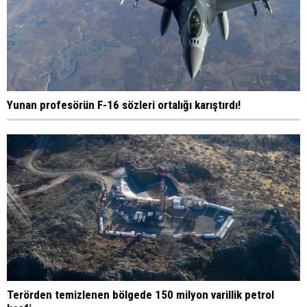
Yunan profesörün F-16 sözleri ortalığı karıştırdı!
Terörden temizlenen bölgede 150 milyon varillik petrol