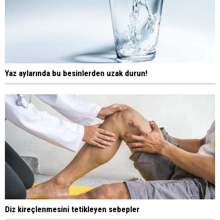
Yaz aylarında bu besinlerden uzak durun!
Diz kireçlenmesini tetikleyen sebepler