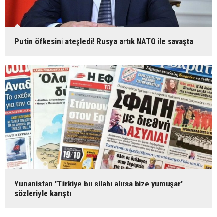
Putin öfkesini ateşledi! Rusya artık NATO ile savaşta
Yunanistan 'Türkiye bu silahı alırsa bize yumuşar'
sözleriyle karıştı