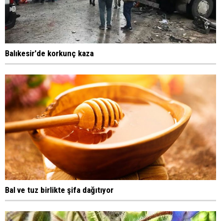
Balıkesir'de korkunç kaza
Bal ve tuz birlikte şifa dağıtıyor