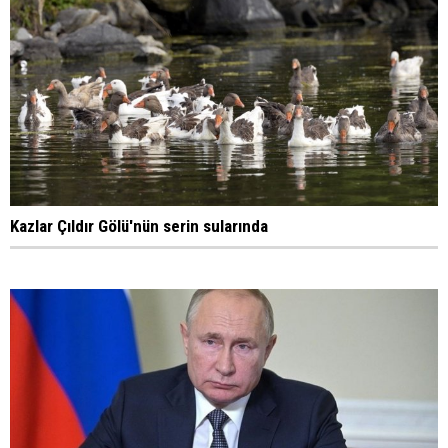
Kazlar Çıldır Gölü'nün serin sularında