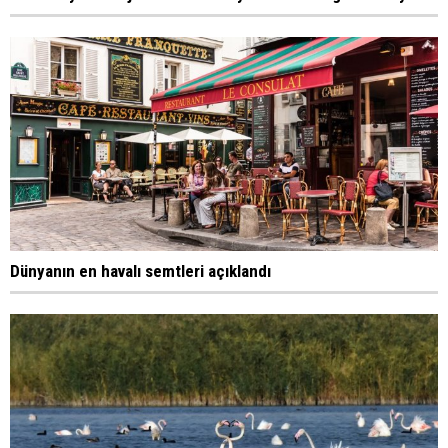
Dünyanın en havalı semtleri açıklandı