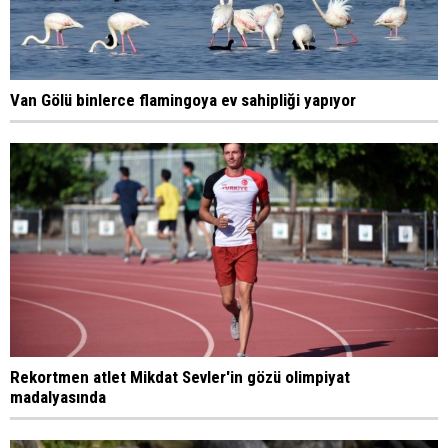
Van Gölü binlerce flamingoya ev sahipliği yapıyor
Rekortmen atlet Mikdat Sevler'in gözü olimpiyat
madalyasında