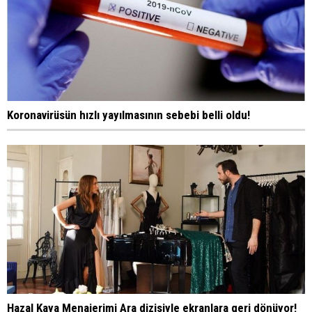
Koronavirüsün hızlı yayılmasının sebebi belli oldu!
Hazal Kaya Menajerimi Ara dizisiyle ekranlara geri dönüyor!