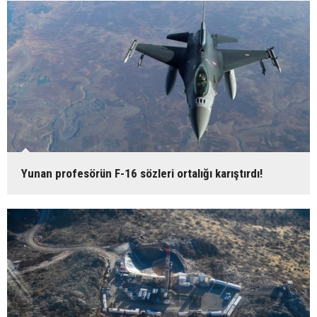
Yunan profesörün F-16 sözleri ortalığı karıştırdı!