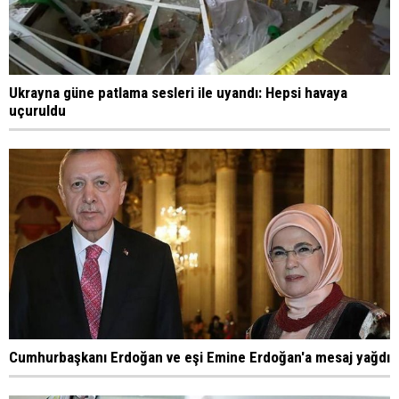
Ukrayna güne patlama sesleri ile uyandı: Hepsi havaya
uçuruldu
Cumhurbaşkanı Erdoğan ve eşi Emine Erdoğan'a mesaj yağdı