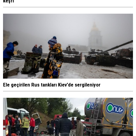
keşfi
Ele geçirilen Rus tankları Kiev'de sergileniyor