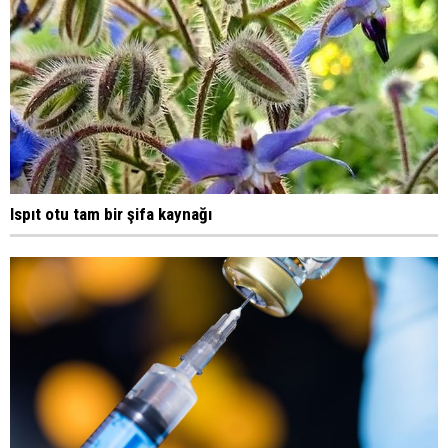
Ispıt otu tam bir şifa kaynağı