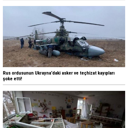
Rus ordusunun Ukrayna'daki asker ve teçhizat kayıpları
şoke etti!