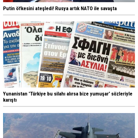
Putin öfkesini ateşledi! Rusya artık NATO ile savaşta
Yunanistan 'Türkiye bu silahı alırsa bize yumuşar' sözleriyle
karıştı