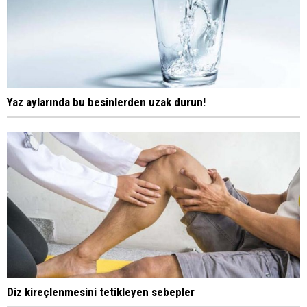
Yaz aylarında bu besinlerden uzak durun!
Diz kireçlenmesini tetikleyen sebepler