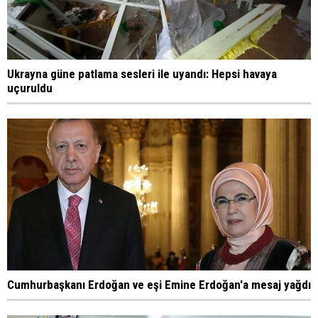
Ukrayna güne patlama sesleri ile uyandı: Hepsi havaya
uçuruldu
Cumhurbaşkanı Erdoğan ve eşi Emine Erdoğan'a mesaj yağdı