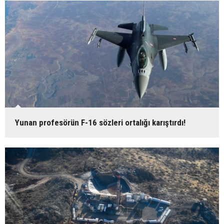
Yunan profesörün F-16 sözleri ortalığı karıştırdı!