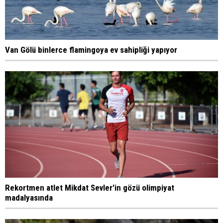
Van Gölü binlerce flamingoya ev sahipliği yapıyor
Rekortmen atlet Mikdat Sevler'in gözü olimpiyat
madalyasında