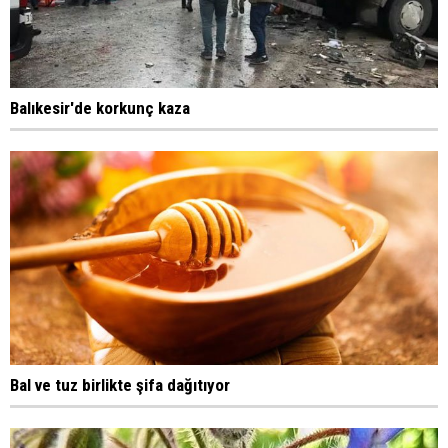
Balıkesir'de korkunç kaza
Bal ve tuz birlikte şifa dağıtıyor