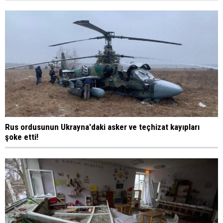
Rus ordusunun Ukrayna'daki asker ve teçhizat kayıpları
şoke etti!