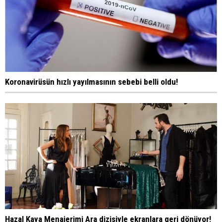
Koronavirüsün hızlı yayılmasının sebebi belli oldu!
Hazal Kaya Menajerimi Ara dizisiyle ekranlara geri dönüyor!