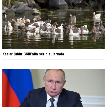
Kazlar Çıldır Gölü'nün serin sularında