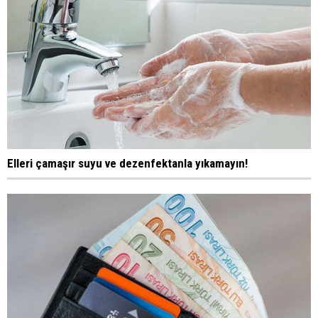
Elleri çamaşır suyu ve dezenfektanla yıkamayın!