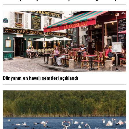
Dünyanın en havalı semtleri açıklandı