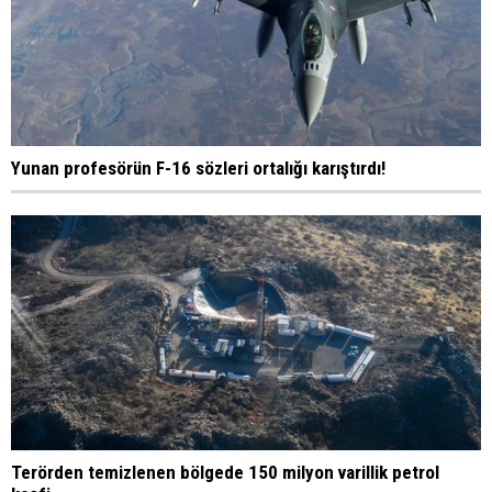
Yunan profesörün F-16 sözleri ortalığı karıştırdı!
Terörden temizlenen bölgede 150 milyon varillik petrol