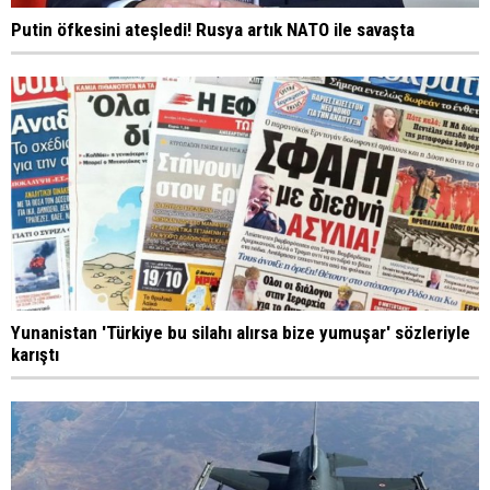
Putin öfkesini ateşledi! Rusya artık NATO ile savaşta
Yunanistan 'Türkiye bu silahı alırsa bize yumuşar' sözleriyle
karıştı