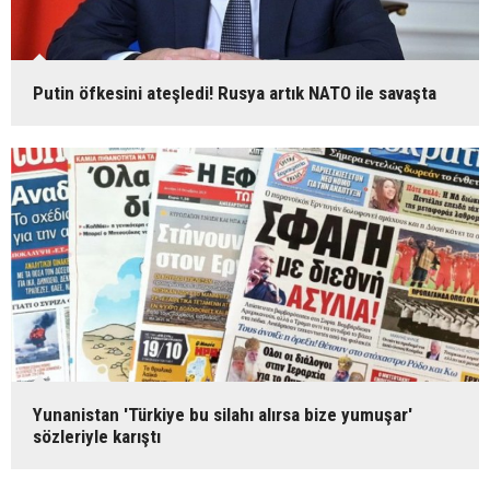
Putin öfkesini ateşledi! Rusya artık NATO ile savaşta
Yunanistan 'Türkiye bu silahı alırsa bize yumuşar'
sözleriyle karıştı