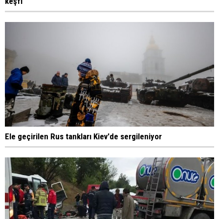
keşfi
Ele geçirilen Rus tankları Kiev'de sergileniyor