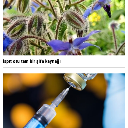
Ispıt otu tam bir şifa kaynağı