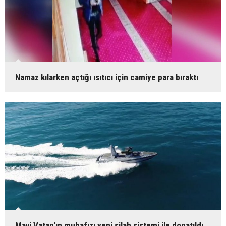
Namaz kılarken açtığı ısıtıcı için camiye para bıraktı
Mavi Vatan'ın muhafızı yeni silah sistemi ile donatıldı