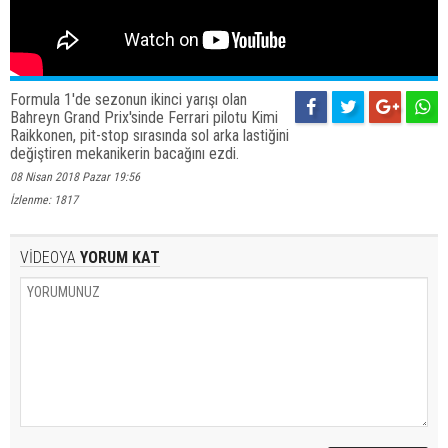
Formula 1'de sezonun ikinci yarışı olan
Bahreyn Grand Prix'sinde Ferrari pilotu Kimi
Raikkonen, pit-stop sırasında sol arka lastiğini
değiştiren mekanikerin bacağını ezdi. ​
08 Nisan 2018 Pazar 19:56
İzlenme: 1817
VİDEOYA
YORUM KAT