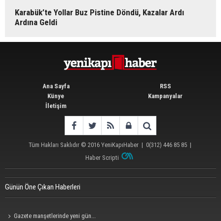
Karabük’te Yollar Buz Pistine Döndü, Kazalar Ardı
Ardına Geldi
Ana Sayfa
RSS
Künye
Kampanyalar
İletişim
Tüm Hakları Saklıdır © 2016
YeniKapıHaber
|
0(312) 446 85 85
|
Haber Scripti
Günün Öne Çıkan Haberleri
Gazete manşetlerinde yeni gün...