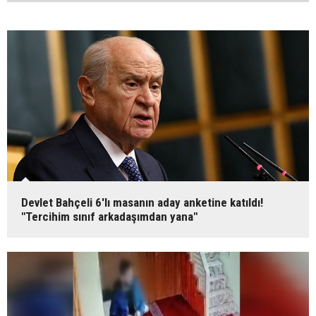
Devlet Bahçeli 6'lı masanın aday anketine katıldı!
"Tercihim sınıf arkadaşımdan yana"