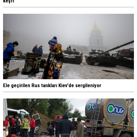
keşfi
Ele geçirilen Rus tankları Kiev'de sergileniyor