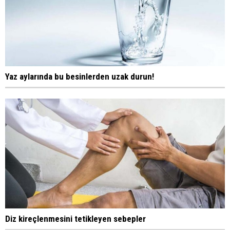
Yaz aylarında bu besinlerden uzak durun!
Diz kireçlenmesini tetikleyen sebepler