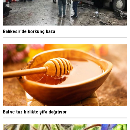
Balıkesir'de korkunç kaza
Bal ve tuz birlikte şifa dağıtıyor