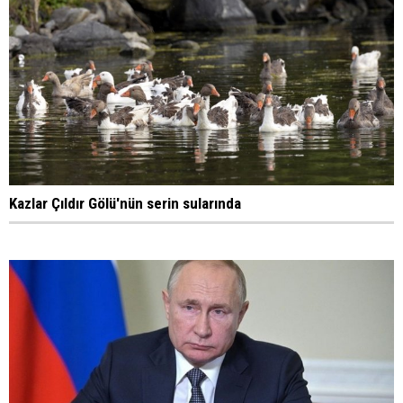
Kazlar Çıldır Gölü'nün serin sularında