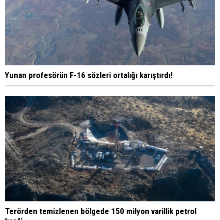
Yunan profesörün F-16 sözleri ortalığı karıştırdı!
Terörden temizlenen bölgede 150 milyon varillik petrol