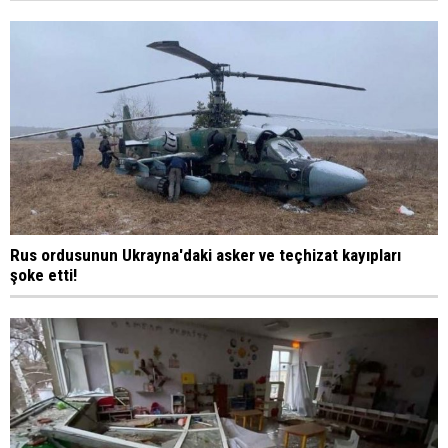
Rus ordusunun Ukrayna'daki asker ve teçhizat kayıpları
şoke etti!