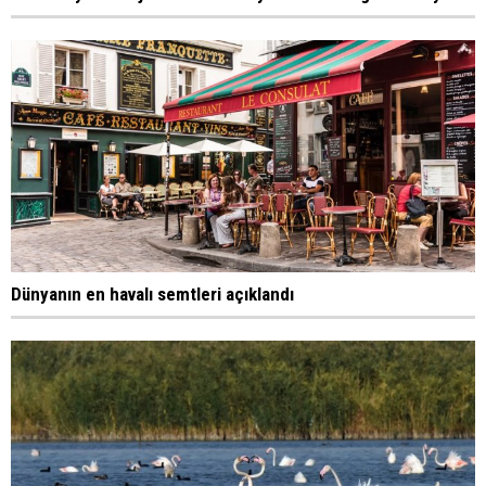
Dünyanın en havalı semtleri açıklandı