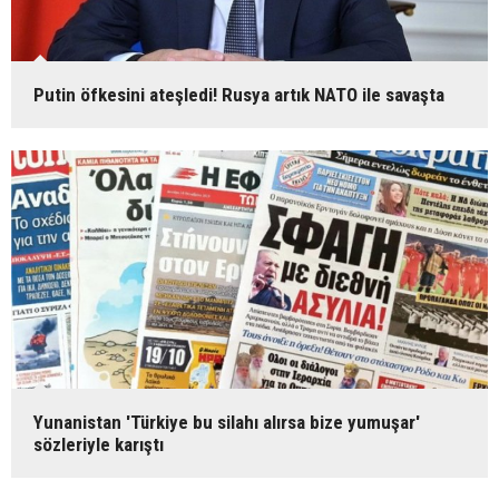
Putin öfkesini ateşledi! Rusya artık NATO ile savaşta
Yunanistan 'Türkiye bu silahı alırsa bize yumuşar'
sözleriyle karıştı