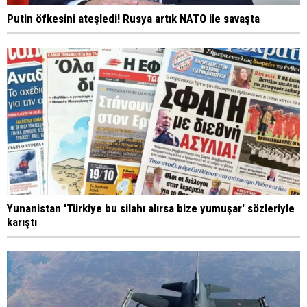
Putin öfkesini ateşledi! Rusya artık NATO ile savaşta
Yunanistan 'Türkiye bu silahı alırsa bize yumuşar' sözleriyle
karıştı