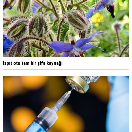
Ispıt otu tam bir şifa kaynağı