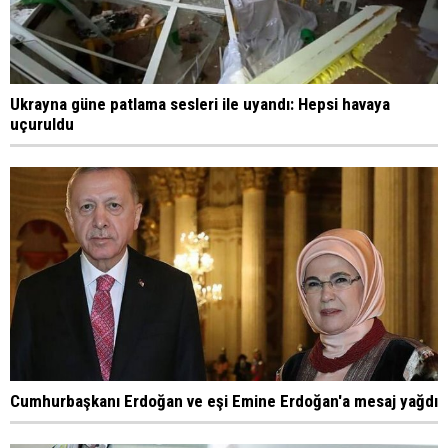
Ukrayna güne patlama sesleri ile uyandı: Hepsi havaya
uçuruldu
Cumhurbaşkanı Erdoğan ve eşi Emine Erdoğan'a mesaj yağdı