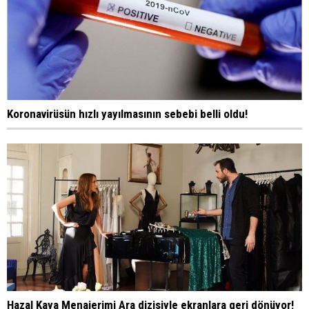
Koronavirüsün hızlı yayılmasının sebebi belli oldu!
Hazal Kaya Menajerimi Ara dizisiyle ekranlara geri dönüyor!