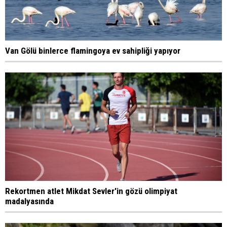
Van Gölü binlerce flamingoya ev sahipliği yapıyor
Rekortmen atlet Mikdat Sevler'in gözü olimpiyat
madalyasında