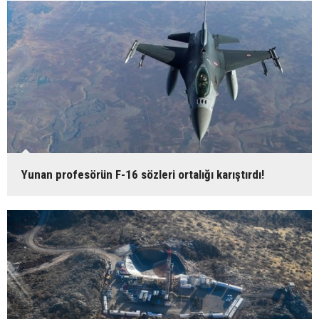
Yunan profesörün F-16 sözleri ortalığı karıştırdı!