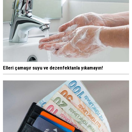
Elleri çamaşır suyu ve dezenfektanla yıkamayın!