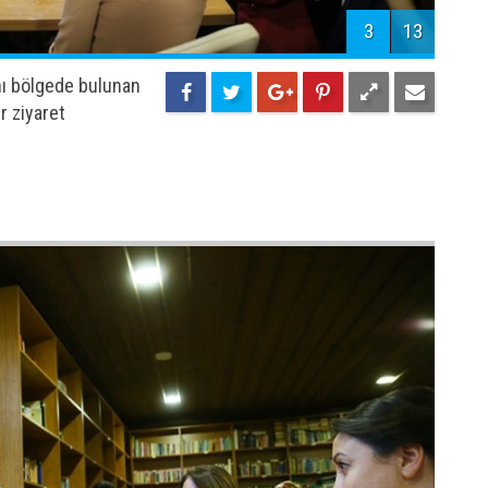
ğradı