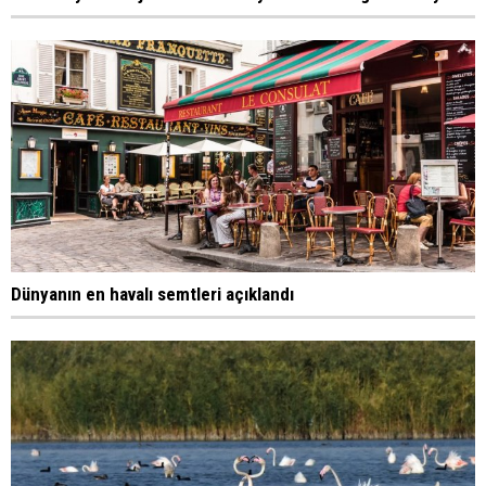
Dünyanın en havalı semtleri açıklandı