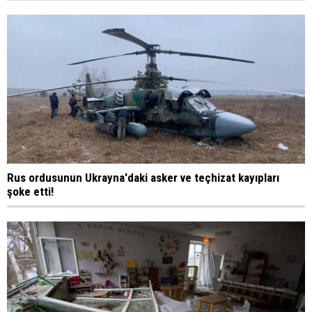
Rus ordusunun Ukrayna'daki asker ve teçhizat kayıpları
şoke etti!