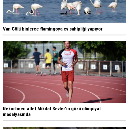
Van Gölü binlerce flamingoya ev sahipliği yapıyor
Rekortmen atlet Mikdat Sevler'in gözü olimpiyat
madalyasında