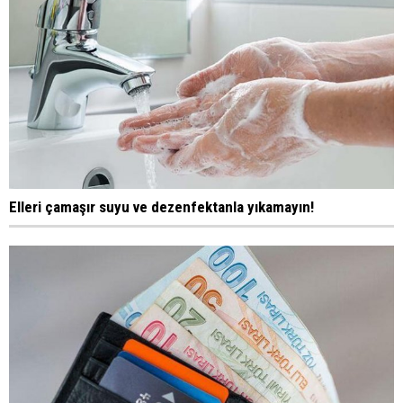
Elleri çamaşır suyu ve dezenfektanla yıkamayın!