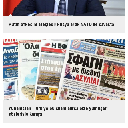
Putin öfkesini ateşledi! Rusya artık NATO ile savaşta
Yunanistan 'Türkiye bu silahı alırsa bize yumuşar'
sözleriyle karıştı