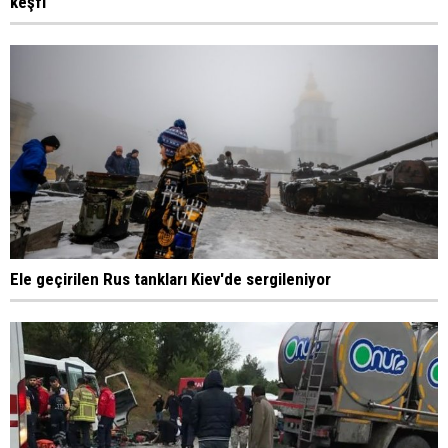
keşfi
Ele geçirilen Rus tankları Kiev'de sergileniyor