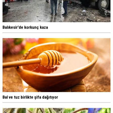
Balıkesir'de korkunç kaza
Bal ve tuz birlikte şifa dağıtıyor