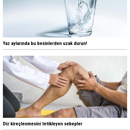
Yaz aylarında bu besinlerden uzak durun!
Diz kireçlenmesini tetikleyen sebepler