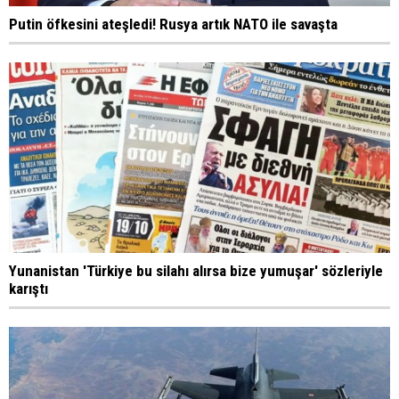
Putin öfkesini ateşledi! Rusya artık NATO ile savaşta
Yunanistan 'Türkiye bu silahı alırsa bize yumuşar' sözleriyle
karıştı