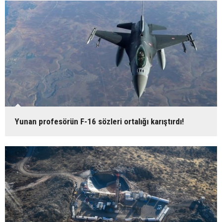
Yunan profesörün F-16 sözleri ortalığı karıştırdı!