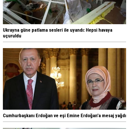
Ukrayna güne patlama sesleri ile uyandı: Hepsi havaya
uçuruldu
Cumhurbaşkanı Erdoğan ve eşi Emine Erdoğan'a mesaj yağdı