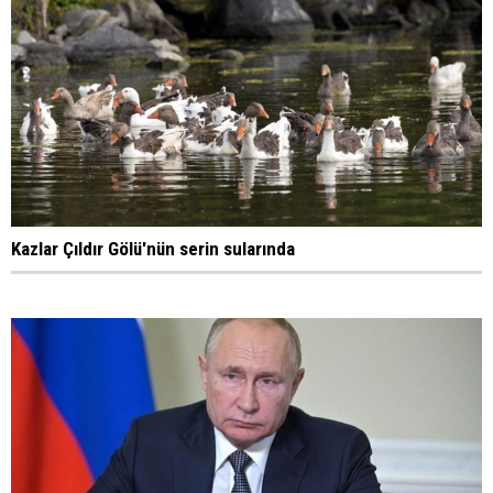
Kazlar Çıldır Gölü'nün serin sularında