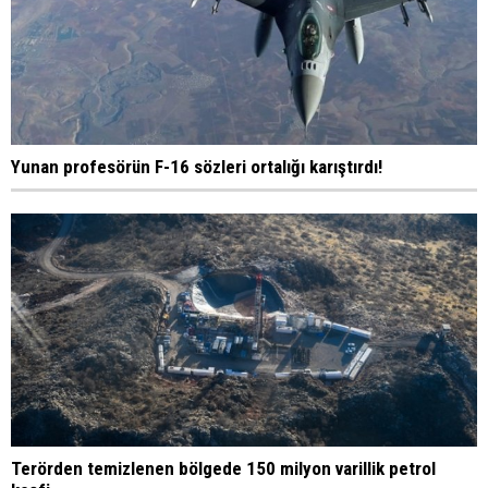
Yunan profesörün F-16 sözleri ortalığı karıştırdı!
Terörden temizlenen bölgede 150 milyon varillik petrol