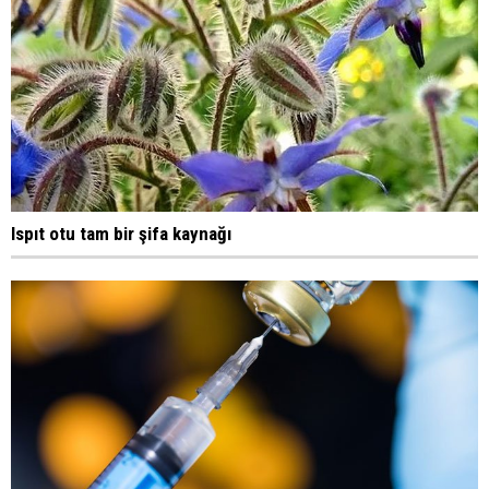
Ispıt otu tam bir şifa kaynağı