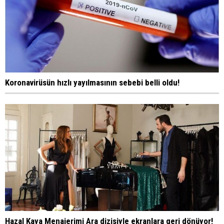
Koronavirüsün hızlı yayılmasının sebebi belli oldu!
Hazal Kaya Menajerimi Ara dizisiyle ekranlara geri dönüyor!