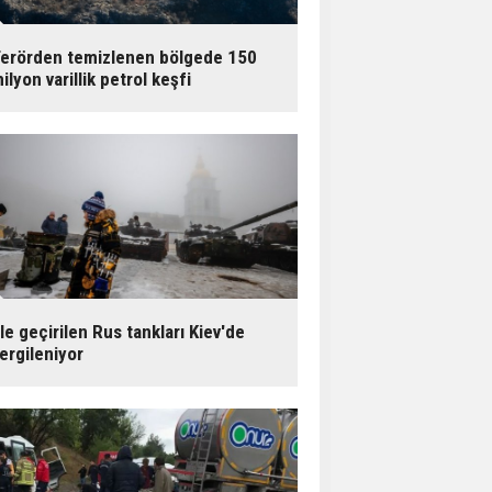
erörden temizlenen bölgede 150
ilyon varillik petrol keşfi
le geçirilen Rus tankları Kiev'de
ergileniyor