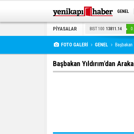
GENEL
EKONOM
PİYASALAR
BIST 100
13811.14
0
FOTO GALERİ
GENEL
Başbakan Y
Başbakan Yıldırım'dan Araka