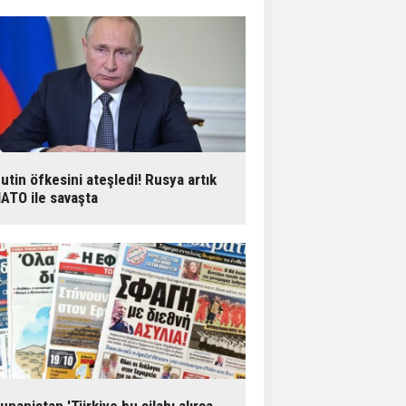
utin öfkesini ateşledi! Rusya artık
ATO ile savaşta